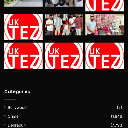
Categories
Bollywood
(21)
Crime
(1,846)
Dehradun
(7,793)