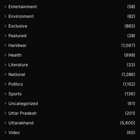
Entertainment
(58)
Environment
(82)
Exclusive
(883)
Featured
(28)
Haridwar
(1,067)
Health
(998)
Literature
(33)
National
(1,286)
Politics
(1,152)
Sports
(136)
Uncategorized
(61)
Uttar Pradesh
(201)
Uttarakhand
(5,600)
Video
(60)