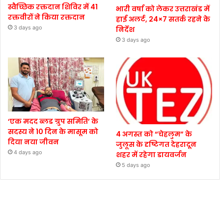
स्वैच्छिक रक्तदान शिविर में 41
भारी वर्षा को लेकर उत्तराखंड में
रक्तवीरों ने किया रक्तदान
हाई अलर्ट, 24×7 सतर्क रहने के
3 days ago
निर्देश
3 days ago
‘एक मदद ब्लड ग्रुप समिति’ के
सदस्य ने 10 दिन के मासूम को
4 अगस्त को “चेहलुम” के
दिया नया जीवन
जुलूस के दृष्टिगत देहरादून
4 days ago
शहर में रहेगा डायवर्जन
5 days ago