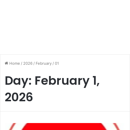
Home
/
2026
/
February
/
01
Day:
February 1,
2026