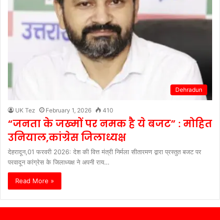
Dehradun
UK Tez
February 1, 2026
410
“जनता के जख्मों पर नमक है ये बजट” : मोहित
उनियाल,कांग्रेस जिलाध्यक्ष
देहरादून,01 फरवरी 2026: देश की वित्त मंत्री निर्मला सीतारमण द्वारा प्रस्तुत बजट पर
परवादून कांग्रेस के जिलाध्यक्ष ने अपनी राय…
Read More »