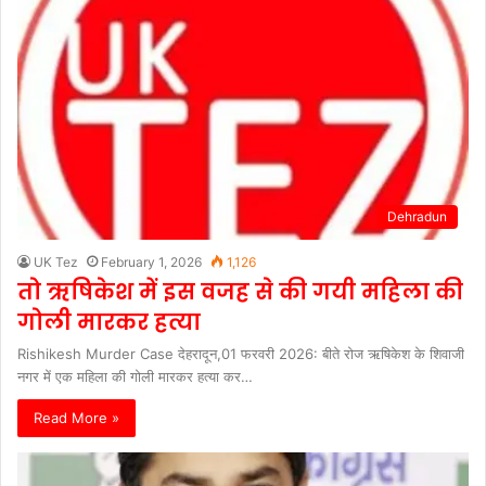
Dehradun
UK Tez
February 1, 2026
1,126
तो ऋषिकेश में इस वजह से की गयी महिला की
गोली मारकर हत्या
Rishikesh Murder Case देहरादून,01 फरवरी 2026: बीते रोज ऋषिकेश के शिवाजी
नगर में एक महिला की गोली मारकर हत्या कर…
Read More »