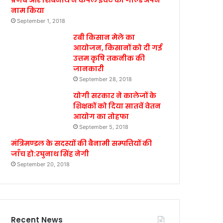
प्रणब और शिबनाथ ने कपल इवेंट का गोल्ड अपने
नाम किया
September 1, 2018
रबी किसान मेले का
आयोजन, किसानों को दी गई
उत्तम कृषि तकनीक की
जानकारी
September 28, 2018
योगी सरकार ने कालेजों के
शिक्षकों को दिया सातवें वेतन
आयोग का तोहफा
September 5, 2018
मंत्रिमण्डल के सदस्यों की बैनामी सम्पत्तियों की
जाँच हो:रघुनाथ सिंह नेगी
September 20, 2018
Recent News