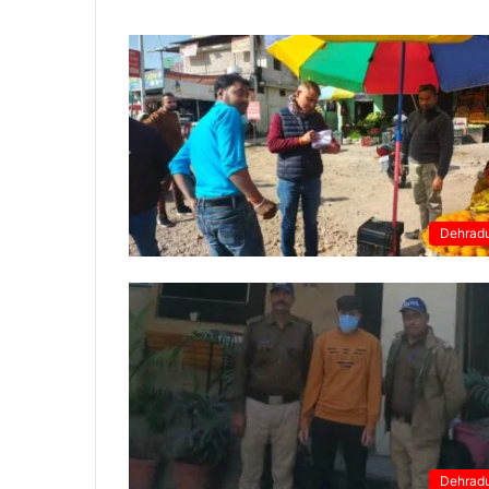
Dehrad
Dehrad