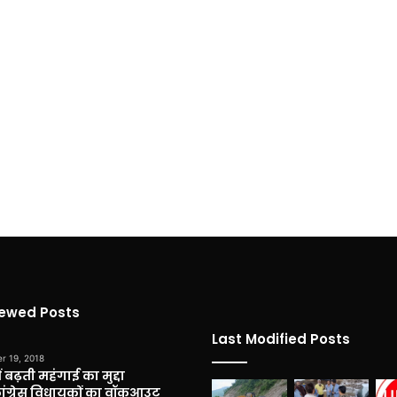
iewed Posts
Last Modified Posts
r 19, 2018
 बढ़ती महंगाई का मुद्दा
कांग्रेस विधायकों का वॉकआउट