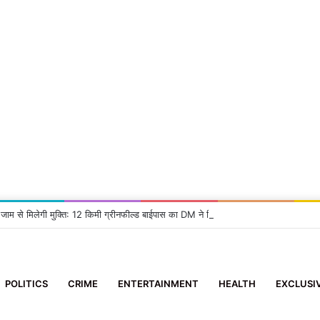
 जाम से मिलेगी मुक्ति: 12 किमी ग्रीनफील्ड बाईपास का DM ने किया निरीक्षण, दिए सख्त निर्देश
POLITICS
CRIME
ENTERTAINMENT
HEALTH
EXCLUSI