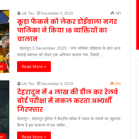
UK Tez
December 3, 2025
181
कूड़ा फेंकने को लेकर डोईवाला नगर
पालिका ने किया 18 व्यक्तियों का
चालान
देहरादून,3 December 2025 : नगर पालिका डोईवाला के द्वारा आज
सफाई व्यवस्था को लेकर एक अभियान चलाया गया. जिसमें…
Read More »
un
UK Tez
December 3, 2025
591
देहरादून में 4 लाख की डील कर रेलवे
बोर्ड परीक्षा में नकल करता अभ्यर्थी
गिरफ्तार
देहरादून : देहरादून पुलिस ने केंद्रीय परीक्षा में नकल के मामले का खुलासा
किया है इस प्रकरण में एक व्यक्ति…
Read More »
un