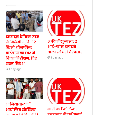
देहरादून ट्रैफिक जाम
6 घंटे में खुलासा: 2
से मिलेगी मुक्ति: 12
आई-फोन झपटने
किमी ग्रीनफील्ड
वाला स्नैचर गिरफ्तार
बाईपास का DM ने
किया निरीक्षण, दिए
1 day ago
सख्त निर्देश
1 day ago
भानियावाला में
भारी वर्षा को लेकर
आयोजित स्वैच्छिक
उत्तराखंड में हाई अलर्ट,