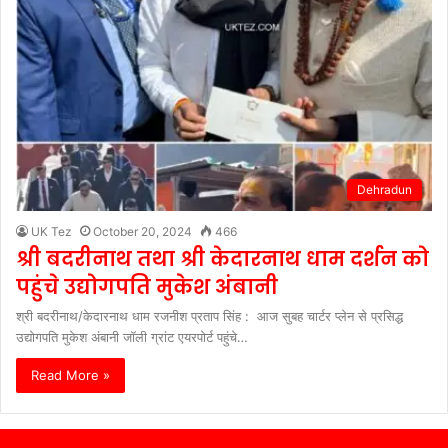
Dehradun
UK Tez
October 20, 2024
466
श्री बदरीनाथ तथा श्री केदारनाथ धाम दर्शन को
पहुंचे उद्योगपति मुकेश अंबानी
श्री बदरीनाथ/केदारनाथ धाम रजनीश प्रताप सिंह : आज सुबह चार्टर प्लेन से प्रसिद्ध
उद्योगपति मुकेश अंबानी जॉली ग्रांट एयरपोर्ट पहुंचे…
Read More »