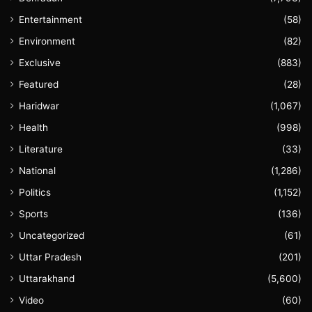
Entertainment
(58)
Environment
(82)
Exclusive
(883)
Featured
(28)
Haridwar
(1,067)
Health
(998)
Literature
(33)
National
(1,286)
Politics
(1,152)
Sports
(136)
Uncategorized
(61)
Uttar Pradesh
(201)
Uttarakhand
(5,600)
Video
(60)