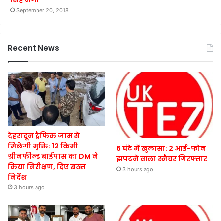
सिंह नेगी
September 20, 2018
Recent News
देहरादून ट्रैफिक जाम से
मिलेगी मुक्ति: 12 किमी
6 घंटे में खुलासा: 2 आई-फोन
ग्रीनफील्ड बाईपास का DM ने
झपटने वाला स्नैचर गिरफ्तार
किया निरीक्षण, दिए सख्त
3 hours ago
निर्देश
3 hours ago