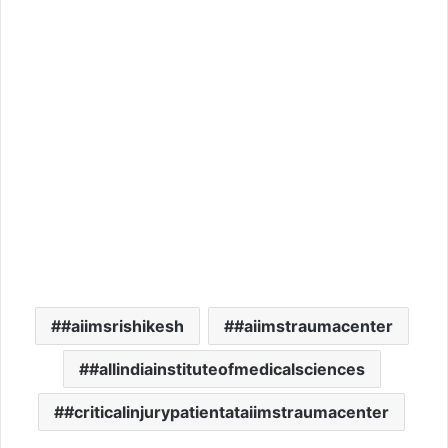
#aiimsrishikesh
#aiimstraumacenter
#allindiainstituteofmedicalsciences
#criticalinjurypatientataiimstraumacenter