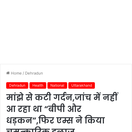
Home
/
Dehradun
Dehradun
Health
National
Uttarakhand
मांझे से कटी गर्दन,जांच में नहीं
आ रहा था “बीपी और
धड़कन”,फिर एम्स ने किया