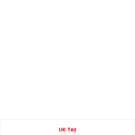
UK Tez