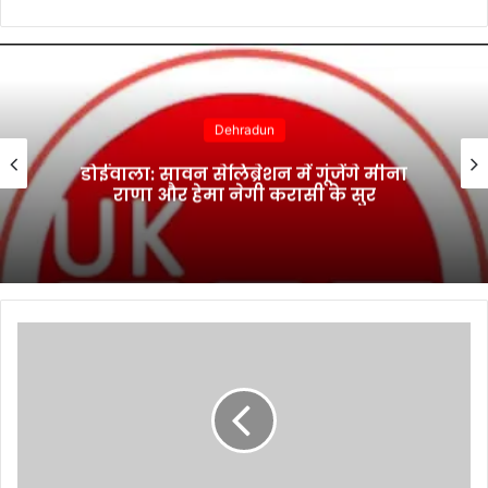
Dehradun
डोईवाला: सावन सेलिब्रेशन में गूंजेंगे मीना
राणा और हेमा नेगी करासी के सुर