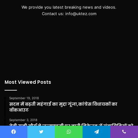
We provide you latest breaking news and videos.
Contact us: info@uktez.com
Most Viewed Posts
September 19, 2018
सदन में बढ़ती महंगाई का मुद्दा गूंजा,कांग्रेस विधायकों का
वॉकआउट
September 3, 2018
बेबी रानी मौर्य ने जन्माष्टमी पर नारी निकेतन में संवासिनियों को
फल एवं मिष्ठान भेंट किया