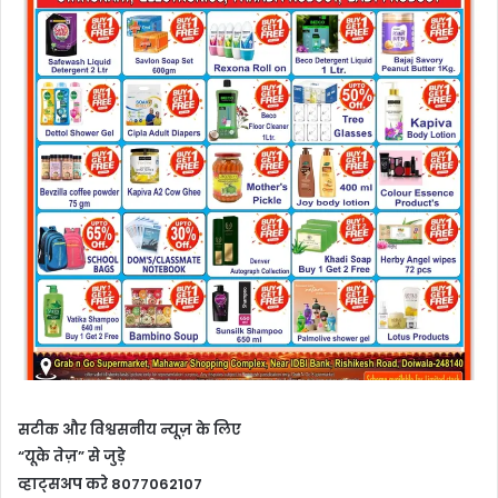
सटीक और विश्वसनीय न्यूज़ के लिए
“यूके तेज़” से जुड़े
व्हाट्सअप करे 8077062107