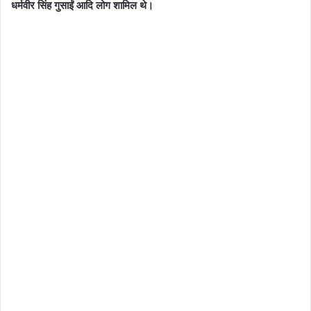
धर्मवीर सिंह गुसाईं आदि लोग शामिल थे।