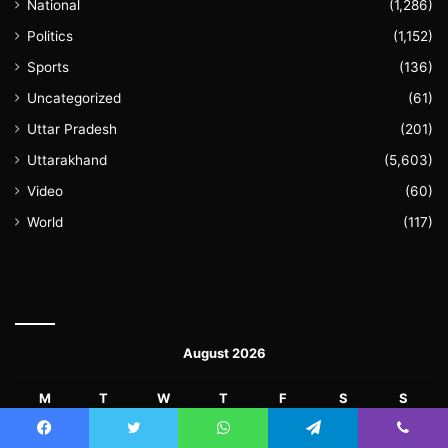
National
(1,286)
Politics
(1,152)
Sports
(136)
Uncategorized
(61)
Uttar Pradesh
(201)
Uttarakhand
(5,603)
Video
(60)
World
(117)
August 2026
M
T
W
T
F
S
S
1
2