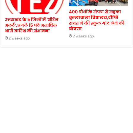
400 पौधों के रोपण से महका
बुल्लावाला विद्यालय,दीप्ति
उत्तराखंड के 5 जिलों में ‘ऑरेंज
रावत ने की स्कूल गोद लेने की
अलर्ट’,अगले 15 घंटे अत्यधिक
घोषणा
भारी बारिश की संभावना
2 weeks ago
2 weeks ago