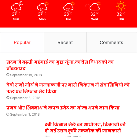
27
27
26
32
32
℃
℃
℃
℃
℃
Sun
Mon
Tue
Wed
Thu
Popular
Recent
Comments
सदन में बढ़ती महंगाई का मुद्दा गूंजा,कांग्रेस विधायकों का
वॉकआउट
September 19, 2018
बेबी रानी मौर्य ने जन्माष्टमी पर नारी निकेतन में संवासिनियों को
फल एवं मिष्ठान भेंट किया
September 3, 2018
प्रणब और शिबनाथ ने कपल इवेंट का गोल्ड अपने नाम किया
September 1, 2018
रबी किसान मेले का आयोजन, किसानों को
दी गई उत्तम कृषि तकनीक की जानकारी