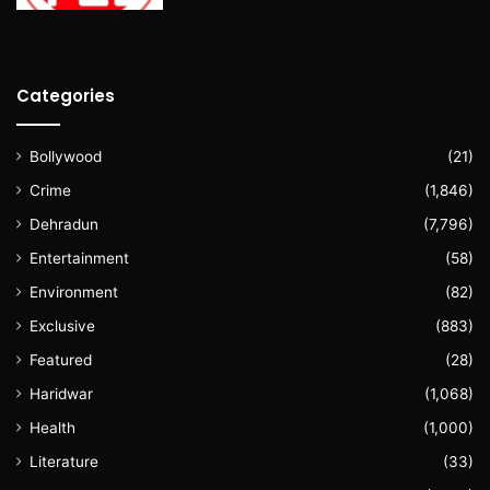
Categories
Bollywood
(21)
Crime
(1,846)
Dehradun
(7,796)
Entertainment
(58)
Environment
(82)
Exclusive
(883)
Featured
(28)
Haridwar
(1,068)
Health
(1,000)
Literature
(33)