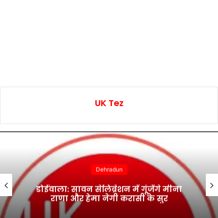
UK Tez
Dehradun
डोईवाला: सावन सेलिब्रेशन में गूंजेंगे मीना
राणा और हेमा नेगी करासी के सुर