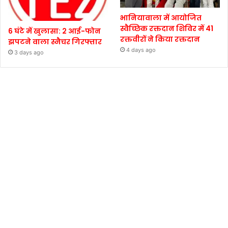
भानियावाला में आयोजित
स्वैच्छिक रक्तदान शिविर में 41
6 घंटे में खुलासा: 2 आई-फोन
रक्तवीरों ने किया रक्तदान
झपटने वाला स्नैचर गिरफ्तार
4 days ago
3 days ago