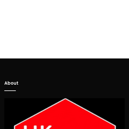
About