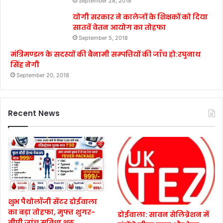
September 28, 2018
योगी सरकार ने कालेजों के शिक्षकों को दिया
सातवें वेतन आयोग का तोहफा
September 5, 2018
मंत्रिमण्डल के सदस्यों की बैनामी सम्पत्तियों की जाँच हो:रघुनाथ
सिंह नेगी
September 20, 2018
Recent News
शुभ पैथोलॉजी सेंटर डोईवाला
का बड़ा तोहफा, मुफ्त शुगर-
डोईवाला: सावन सेलिब्रेशन में
बीपी जांच सुविधा शुरू