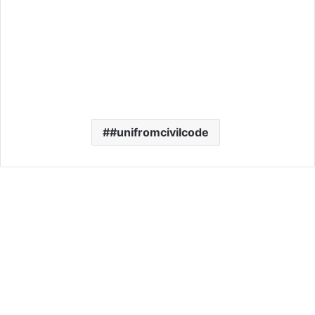
#unifromcivilcode