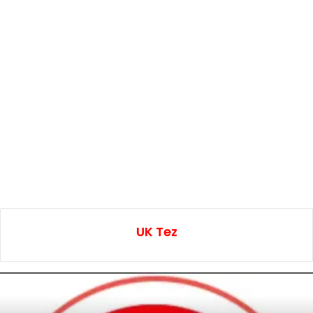
UK Tez