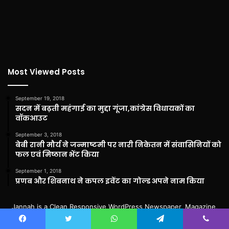
Most Viewed Posts
September 19, 2018
सदन में बढ़ती महंगाई का मुद्दा गूंजा,कांग्रेस विधायकों का
वॉकआउट
September 3, 2018
बेबी रानी मौर्य ने जन्माष्टमी पर नारी निकेतन में संवासिनियों को
फल एवं मिष्ठान भेंट किया
September 1, 2018
प्रणब और शिबनाथ ने कपल इवेंट का गोल्ड अपने नाम किया
Jannah is a Clean Responsive WordPress Newspaper, Magazine,
News and Blog theme. Packed with options that allow you to
completely customize your website to your needs.