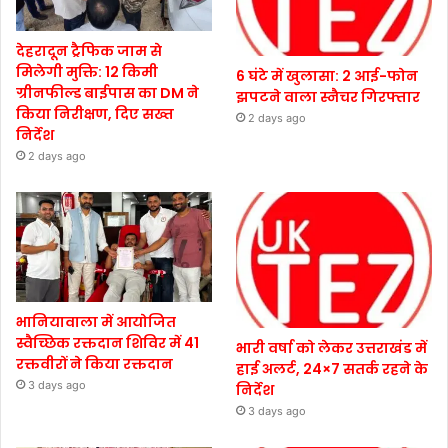
देहरादून ट्रैफिक जाम से
मिलेगी मुक्ति: 12 किमी
6 घंटे में खुलासा: 2 आई-फोन
ग्रीनफील्ड बाईपास का DM ने
झपटने वाला स्नैचर गिरफ्तार
किया निरीक्षण, दिए सख्त
2 days ago
निर्देश
2 days ago
भानियावाला में आयोजित
स्वैच्छिक रक्तदान शिविर में 41
भारी वर्षा को लेकर उत्तराखंड में
रक्तवीरों ने किया रक्तदान
हाई अलर्ट, 24×7 सतर्क रहने के
3 days ago
निर्देश
3 days ago