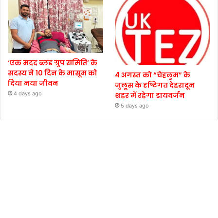
‘एक मदद ब्लड ग्रुप समिति’ के
सदस्य ने 10 दिन के मासूम को
4 अगस्त को “चेहलुम” के
दिया नया जीवन
जुलूस के दृष्टिगत देहरादून
4 days ago
शहर में रहेगा डायवर्जन
5 days ago