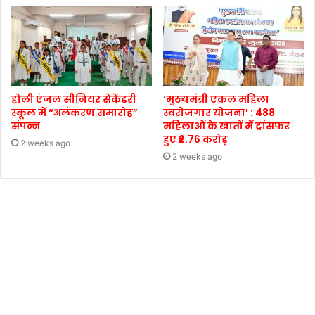
होली एंजल सीनियर सेकेंडरी
‘मुख्यमंत्री एकल महिला
स्कूल में “अलंकरण समारोह”
स्वरोजगार योजना’ : 488
संपन्न
महिलाओं के खातों में ट्रांसफर
हुए ₹2.76 करोड़
2 weeks ago
2 weeks ago