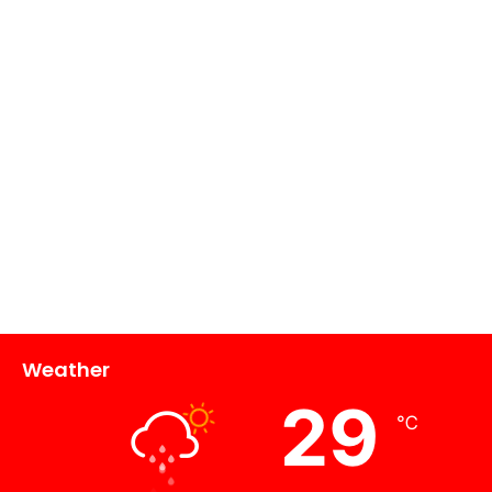
Weather
29
℃