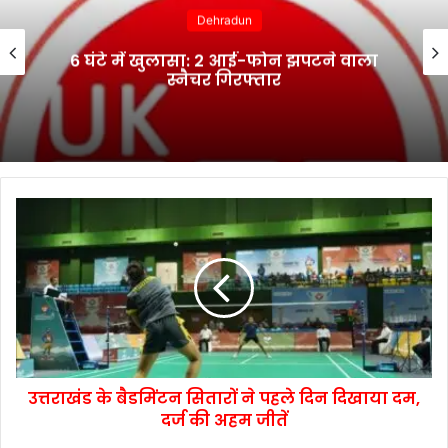
Dehradun
पटने वाला
भानियावाला में आयोजित स्वैच्छ
शिविर में 41 रक्तवीरों ने किया
उत्तराखंड के बैडमिंटन सितारों ने पहले दिन दिखाया दम,
दर्ज की अहम जीतें