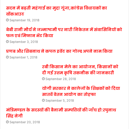
सदन में बढ़ती महंगाई का मुद्दा गूंजा,कांग्रेस विधायकों का
वॉकआउट
September 19, 2018
बेबी रानी मौर्य ने जन्माष्टमी पर नारी निकेतन में संवासिनियों को
फल एवं मिष्ठान भेंट किया
September 3, 2018
प्रणब और शिबनाथ ने कपल इवेंट का गोल्ड अपने नाम किया
September 1, 2018
रबी किसान मेले का आयोजन, किसानों को
दी गई उत्तम कृषि तकनीक की जानकारी
September 28, 2018
योगी सरकार ने कालेजों के शिक्षकों को दिया
सातवें वेतन आयोग का तोहफा
September 5, 2018
मंत्रिमण्डल के सदस्यों की बैनामी सम्पत्तियों की जाँच हो:रघुनाथ
सिंह नेगी
September 20, 2018