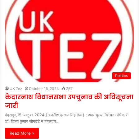
Politics
UK Tez
October 15, 2024
267
केदारनाथ विधानसभा उपचुनाव की अधिसूचना
जारी
देहरादून,15 अक्टूबर 2024 ( रजनीश प्रताप सिंह तेज ) : अपर मुख्य निर्वाचन अधिकारी
डॉ. विजय कुमार जोगदंडे ने मंगलवार…
Read More »