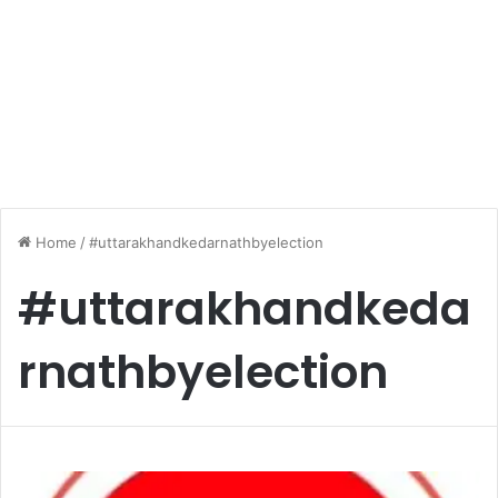
Home
/
#uttarakhandkedarnathbyelection
#uttarakhandkeda
rnathbyelection