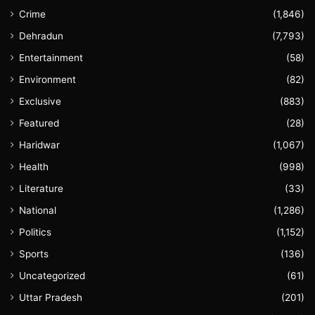
Crime
(1,846)
Dehradun
(7,793)
Entertainment
(58)
Environment
(82)
Exclusive
(883)
Featured
(28)
Haridwar
(1,067)
Health
(998)
Literature
(33)
National
(1,286)
Politics
(1,152)
Sports
(136)
Uncategorized
(61)
Uttar Pradesh
(201)