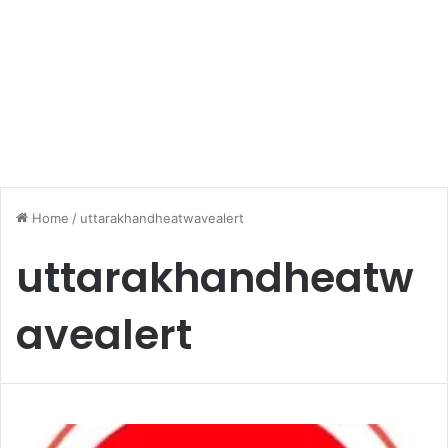
Home
/
uttarakhandheatwavealert
uttarakhandheatw
avealert