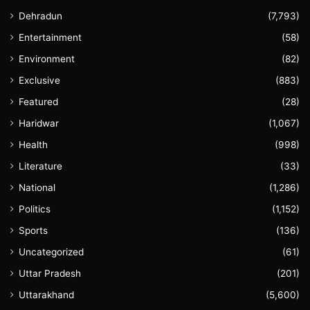
Dehradun
(7,793)
Entertainment
(58)
Environment
(82)
Exclusive
(883)
Featured
(28)
Haridwar
(1,067)
Health
(998)
Literature
(33)
National
(1,286)
Politics
(1,152)
Sports
(136)
Uncategorized
(61)
Uttar Pradesh
(201)
Uttarakhand
(5,600)