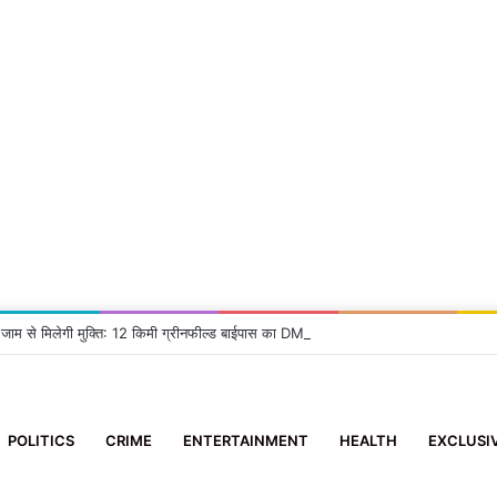
 जाम से मिलेगी मुक्ति: 12 किमी ग्रीनफील्ड बाईपास का DM ने किया निरीक्षण, दिए सख्त निर्देश
POLITICS
CRIME
ENTERTAINMENT
HEALTH
EXCLUSI