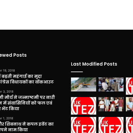
iewed Posts
Last Modified Posts
r 19, 2018
 बढ़ती महंगाई का मुद्दा
कांग्रेस विधायकों का वॉकआउट
r 3, 2018
नी मौर्य ने जन्माष्टमी पर नारी
 में संवासिनियों को फल एवं
 भेंट किया
r 1, 2018
और शिबनाथ ने कपल इवेंट का
अपने नाम किया