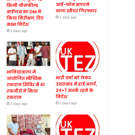
आई-फोन झपटने
किमी ग्रीनफील्ड
वाला स्नैचर गिरफ्तार
बाईपास का DM ने
किया निरीक्षण, दिए
2 days ago
सख्त निर्देश
2 days ago
भानियावाला में
भारी वर्षा को लेकर
आयोजित स्वैच्छिक
उत्तराखंड में हाई अलर्ट,
रक्तदान शिविर में 41
24×7 सतर्क रहने के
रक्तवीरों ने किया
निर्देश
रक्तदान
3 days ago
3 days ago