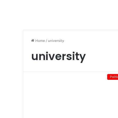
Home
/
university
university
Politi