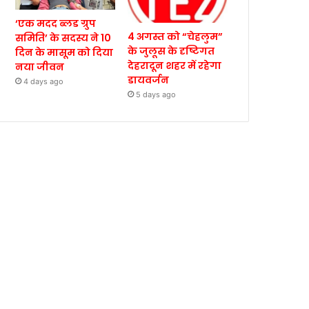
‘एक मदद ब्लड ग्रुप
4 अगस्त को “चेहलुम”
समिति’ के सदस्य ने 10
के जुलूस के दृष्टिगत
दिन के मासूम को दिया
देहरादून शहर में रहेगा
नया जीवन
डायवर्जन
4 days ago
5 days ago