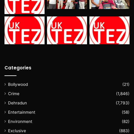
Categories
Bollywood
(21)
Crime
(1,846)
Dehradun
(7,793)
Entertainment
(58)
Environment
(82)
Exclusive
(883)