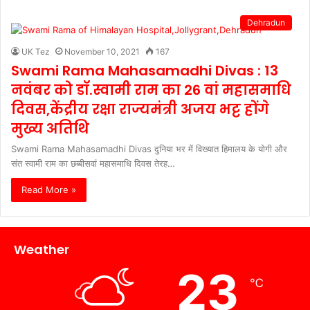
Dehradun
UK Tez
November 10, 2021
167
Swami Rama Mahasamadhi Divas : 13
नवंबर को डॉ.स्वामी राम का 26 वां महासमाधि
दिवस,केंद्रीय रक्षा राज्यमंत्री अजय भट्ट होंगे
मुख्य अतिथि
Swami Rama Mahasamadhi Divas दुनिया भर में विख्यात हिमालय के योगी और
संत स्वामी राम का छब्बीसवां महासमाधि दिवस तेरह…
Read More »
Weather
23
℃