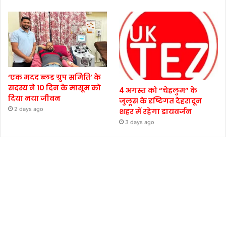
‘एक मदद ब्लड ग्रुप समिति’ के
सदस्य ने 10 दिन के मासूम को
4 अगस्त को “चेहलुम” के
दिया नया जीवन
जुलूस के दृष्टिगत देहरादून
2 days ago
शहर में रहेगा डायवर्जन
3 days ago