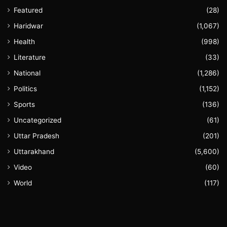
Featured
(28)
Haridwar
(1,067)
Health
(998)
Literature
(33)
National
(1,286)
Politics
(1,152)
Sports
(136)
Uncategorized
(61)
Uttar Pradesh
(201)
Uttarakhand
(5,600)
Video
(60)
World
(117)