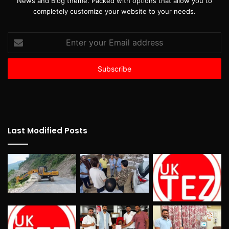
News and Blog theme. Packed with options that allow you to
completely customize your website to your needs.
Enter
your
Email
address
Last Modified Posts