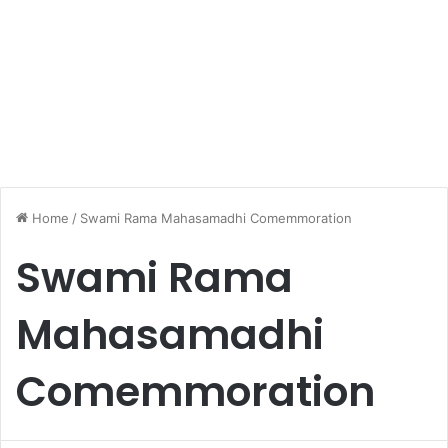
Home
/
Swami Rama Mahasamadhi Comemmoration
Swami Rama
Mahasamadhi
Comemmoration