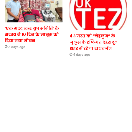
‘एक मदद ब्लड ग्रुप समिति’ के
सदस्य ने 10 दिन के मासूम को
4 अगस्त को “चेहलुम” के
दिया नया जीवन
जुलूस के दृष्टिगत देहरादून
3 days ago
शहर में रहेगा डायवर्जन
4 days ago