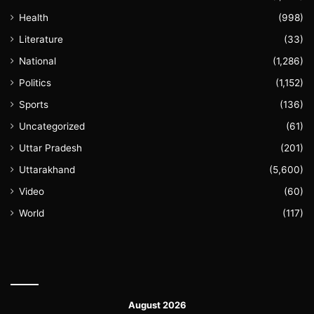
Health
(998)
Literature
(33)
National
(1,286)
Politics
(1,152)
Sports
(136)
Uncategorized
(61)
Uttar Pradesh
(201)
Uttarakhand
(5,600)
Video
(60)
World
(117)
August 2026