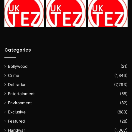
Categories
Bollywood
(21)
Crime
(1,846)
Dehradun
(7,793)
Entertainment
(58)
Environment
(82)
Exclusive
(883)
Featured
(28)
Haridwar
(1,067)