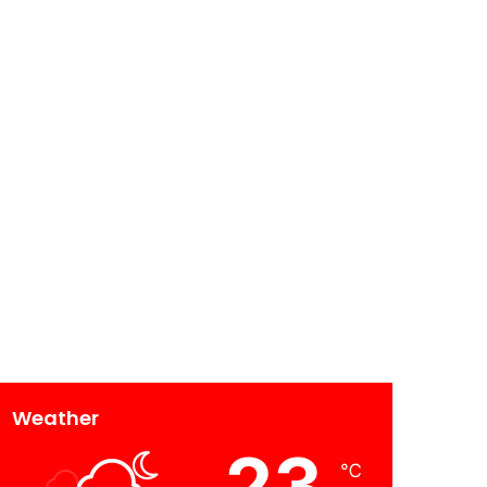
Weather
23
℃