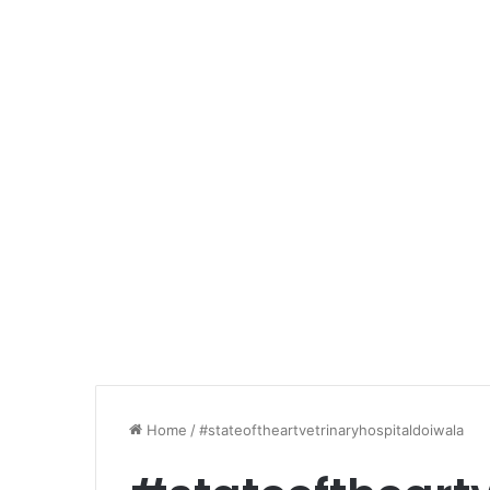
Home
/
#stateoftheartvetrinaryhospitaldoiwala