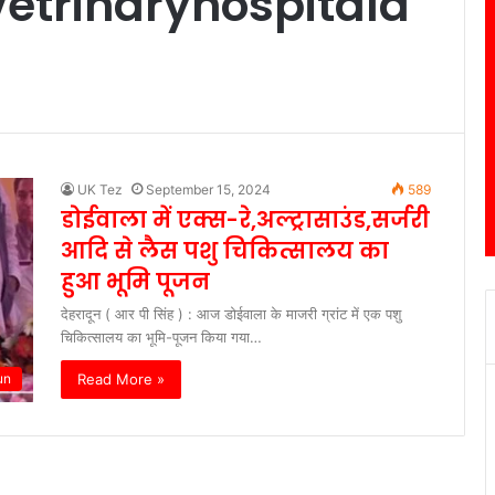
etrinaryhospitald
UK Tez
September 15, 2024
589
डोईवाला में एक्स-रे,अल्ट्रासाउंड,सर्जरी
आदि से लैस पशु चिकित्सालय का
हुआ भूमि पूजन
देहरादून ( आर पी सिंह ) : आज डोईवाला के माजरी ग्रांट में एक पशु
चिकित्सालय का भूमि-पूजन किया गया…
Read More »
un