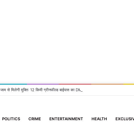
 जाम से मिलेगी मुक्ति: 12 किमी ग्रीनफील्ड बाईपास का DM ने किया निरीक्षण, दिए सख्त निर्देश
POLITICS
CRIME
ENTERTAINMENT
HEALTH
EXCLUSI