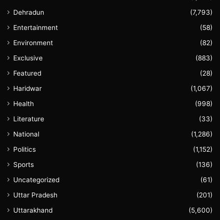
Dehradun
(7,793)
Entertainment
(58)
Environment
(82)
Exclusive
(883)
Featured
(28)
Haridwar
(1,067)
Health
(998)
Literature
(33)
National
(1,286)
Politics
(1,152)
Sports
(136)
Uncategorized
(61)
Uttar Pradesh
(201)
Uttarakhand
(5,600)