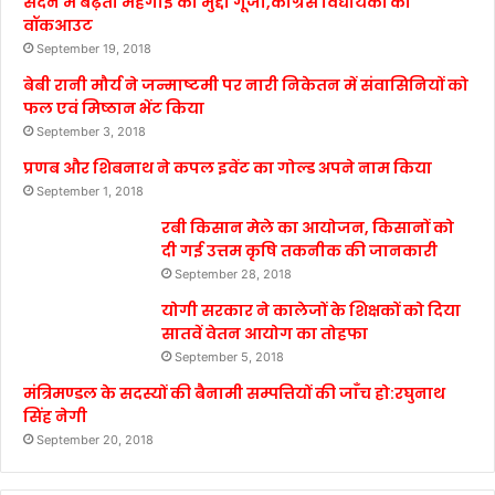
सदन में बढ़ती महंगाई का मुद्दा गूंजा,कांग्रेस विधायकों का
वॉकआउट
September 19, 2018
बेबी रानी मौर्य ने जन्माष्टमी पर नारी निकेतन में संवासिनियों को
फल एवं मिष्ठान भेंट किया
September 3, 2018
प्रणब और शिबनाथ ने कपल इवेंट का गोल्ड अपने नाम किया
September 1, 2018
रबी किसान मेले का आयोजन, किसानों को
दी गई उत्तम कृषि तकनीक की जानकारी
September 28, 2018
योगी सरकार ने कालेजों के शिक्षकों को दिया
सातवें वेतन आयोग का तोहफा
September 5, 2018
मंत्रिमण्डल के सदस्यों की बैनामी सम्पत्तियों की जाँच हो:रघुनाथ
सिंह नेगी
September 20, 2018