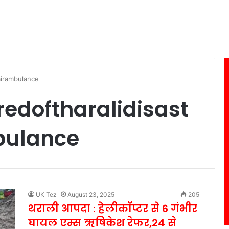
airambulance
redoftharalidisast
bulance
UK Tez
August 23, 2025
205
थराली आपदा : हेलीकॉप्टर से 6 गंभीर
घायल एम्स ऋषिकेश रेफर,24 से