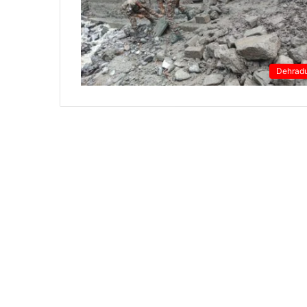
Dehrad