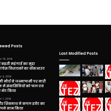
iewed Posts
Last Modified Posts
r 19, 2018
 बढ़ती महंगाई का मुद्दा
कांग्रेस विधायकों का वॉकआउट
r 3, 2018
नी मौर्य ने जन्माष्टमी पर नारी
 में संवासिनियों को फल एवं
 भेंट किया
r 1, 2018
और शिबनाथ ने कपल इवेंट का
अपने नाम किया