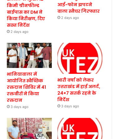
आई-फोन झपटने
किमी ग्रीनफील्ड
वाला स्नैचर गिरफ्तार
बाईपास का DM ने
किया निरीक्षण, दिए
2 days ago
सख्त निर्देश
2 days ago
भानियावाला में
भारी वर्षा को लेकर
आयोजित स्वैच्छिक
उत्तराखंड में हाई अलर्ट,
रक्तदान शिविर में 41
24×7 सतर्क रहने के
रक्तवीरों ने किया
निर्देश
रक्तदान
3 days ago
3 days ago