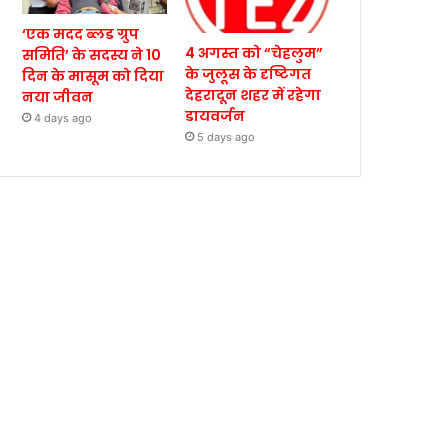
‘एक मदद ब्लड ग्रुप
4 अगस्त को “चेहलुम”
समिति’ के सदस्य ने 10
के जुलूस के दृष्टिगत
दिन के मासूम को दिया
देहरादून शहर में रहेगा
नया जीवन
डायवर्जन
4 days ago
5 days ago