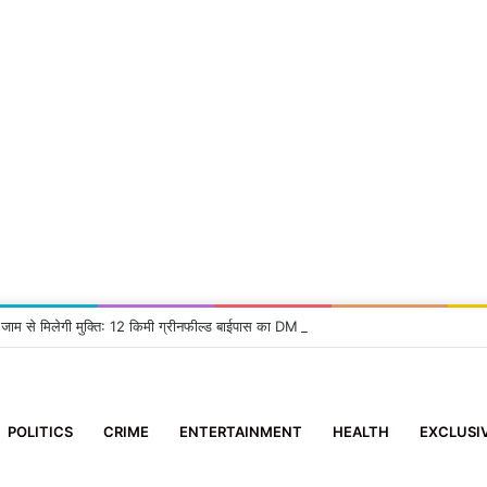
 जाम से मिलेगी मुक्ति: 12 किमी ग्रीनफील्ड बाईपास का DM ने किया निरीक्षण, दिए सख्त निर्देश
POLITICS
CRIME
ENTERTAINMENT
HEALTH
EXCLUSI