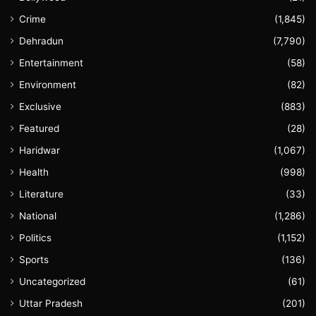
Crime
(1,845)
Dehradun
(7,790)
Entertainment
(58)
Environment
(82)
Exclusive
(883)
Featured
(28)
Haridwar
(1,067)
Health
(998)
Literature
(33)
National
(1,286)
Politics
(1,152)
Sports
(136)
Uncategorized
(61)
Uttar Pradesh
(201)