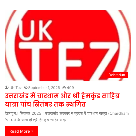
Dehradun
UK Tez
September 1, 2025
409
उत्तराखंड में चारधाम और श्री हेमकुंड साहिब
यात्रा पांच सितंबर तक स्थगित
देहरादून,1 सितम्बर 2025 : उत्तराखंड सरकार ने प्रदेश में चारधाम यात्रा (Chardham
Yatra) के साथ ही श्री हेमकुंड साहिब यात्रा…
Read More »