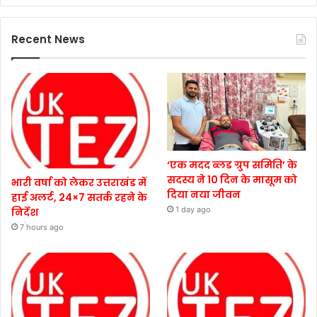
Recent News
‘एक मदद ब्लड ग्रुप समिति’ के
सदस्य ने 10 दिन के मासूम को
भारी वर्षा को लेकर उत्तराखंड में
दिया नया जीवन
हाई अलर्ट, 24×7 सतर्क रहने के
1 day ago
निर्देश
7 hours ago