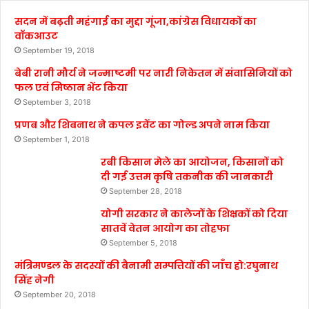
सदन में बढ़ती महंगाई का मुद्दा गूंजा,कांग्रेस विधायकों का
वॉकआउट
September 19, 2018
बेबी रानी मौर्य ने जन्माष्टमी पर नारी निकेतन में संवासिनियों को
फल एवं मिष्ठान भेंट किया
September 3, 2018
प्रणब और शिबनाथ ने कपल इवेंट का गोल्ड अपने नाम किया
September 1, 2018
रबी किसान मेले का आयोजन, किसानों को
दी गई उत्तम कृषि तकनीक की जानकारी
September 28, 2018
योगी सरकार ने कालेजों के शिक्षकों को दिया
सातवें वेतन आयोग का तोहफा
September 5, 2018
मंत्रिमण्डल के सदस्यों की बैनामी सम्पत्तियों की जाँच हो:रघुनाथ
सिंह नेगी
September 20, 2018