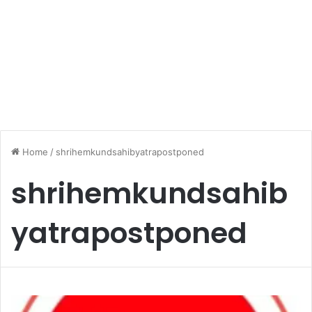
Home
/
shrihemkundsahibyatrapostponed
shrihemkundsahib
yatrapostponed