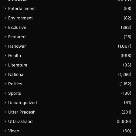
Entertainment
(58)
Environment
(82)
Exclusive
(883)
Featured
(28)
Haridwar
(1,067)
Health
(998)
Literature
(33)
National
(1,286)
Politics
(1,152)
Sports
(136)
Uncategorized
(61)
Uttar Pradesh
(201)
Uttarakhand
(5,600)
Video
(60)