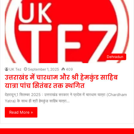
Dehradun
UK Tez
September 1, 2025
409
उत्तराखंड में चारधाम और श्री हेमकुंड साहिब
यात्रा पांच सितंबर तक स्थगित
देहरादून,1 सितम्बर 2025 : उत्तराखंड सरकार ने प्रदेश में चारधाम यात्रा (Chardham
Yatra) के साथ ही श्री हेमकुंड साहिब यात्रा…
Read More »