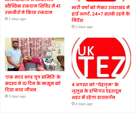
स्वैच्छिक रक्तदान शिविर में 41
भारी वर्षा को लेकर उत्तराखंड में
रक्तवीरों ने किया रक्तदान
हाई अलर्ट, 24×7 सतर्क रहने के
2 days ago
निर्देश
2 days ago
‘एक मदद ब्लड ग्रुप समिति’ के
सदस्य ने 10 दिन के मासूम को
4 अगस्त को “चेहलुम” के
दिया नया जीवन
जुलूस के दृष्टिगत देहरादून
3 days ago
शहर में रहेगा डायवर्जन
4 days ago