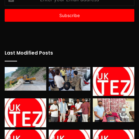
your
Email
address
Last Modified Posts