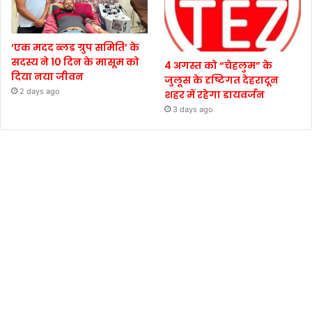
‘एक मदद ब्लड ग्रुप समिति’ के
सदस्य ने 10 दिन के मासूम को
4 अगस्त को “चेहलुम” के
दिया नया जीवन
जुलूस के दृष्टिगत देहरादून
2 days ago
शहर में रहेगा डायवर्जन
3 days ago