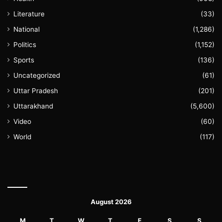
Literature
(33)
National
(1,286)
Politics
(1,152)
Sports
(136)
Uncategorized
(61)
Uttar Pradesh
(201)
Uttarakhand
(5,600)
Video
(60)
World
(117)
August 2026
M
T
W
T
F
S
S