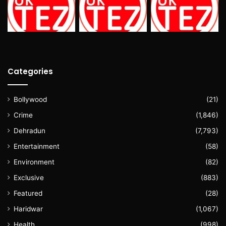
Categories
Bollywood
(21)
Crime
(1,846)
Dehradun
(7,793)
Entertainment
(58)
Environment
(82)
Exclusive
(883)
Featured
(28)
Haridwar
(1,067)
Health
(998)