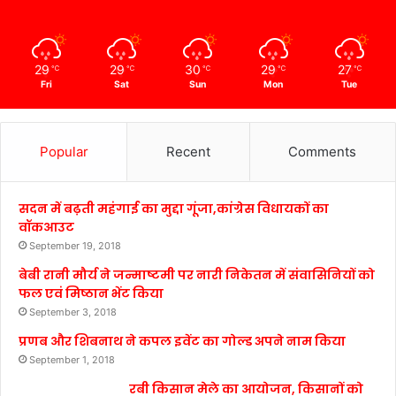
29
29
30
29
27
℃
℃
℃
℃
℃
Fri
Sat
Sun
Mon
Tue
Popular
Recent
Comments
सदन में बढ़ती महंगाई का मुद्दा गूंजा,कांग्रेस विधायकों का
वॉकआउट
September 19, 2018
बेबी रानी मौर्य ने जन्माष्टमी पर नारी निकेतन में संवासिनियों को
फल एवं मिष्ठान भेंट किया
September 3, 2018
प्रणब और शिबनाथ ने कपल इवेंट का गोल्ड अपने नाम किया
September 1, 2018
रबी किसान मेले का आयोजन, किसानों को