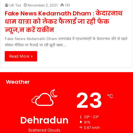
UK Tez
November 2, 2021
191
Fake News Kedarnath Dham : केदारनाथ
धाम यात्रा को लेकर फैलाई जा रही फेक
न्यूज,न करें यकीन
Fake News Kedarnath Dham उत्तराखंड में प्रधानमंत्री के केदारनाथ दौरे से पहले
सोशल मीडिया पर फैलाई जा रही झूठी खबर…
Read More »
Weather
23
℃
Dehradun
29º - 23º
91%
0.67 km/h
Scattered Clouds