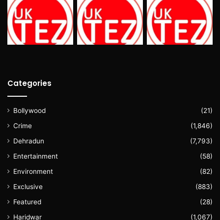
Categories
Bollywood
(21)
Crime
(1,846)
Dehradun
(7,793)
Entertainment
(58)
Environment
(82)
Exclusive
(883)
Featured
(28)
Haridwar
(1,067)