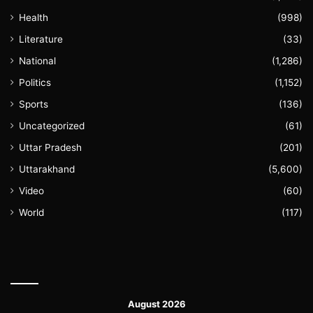
Health
(998)
Literature
(33)
National
(1,286)
Politics
(1,152)
Sports
(136)
Uncategorized
(61)
Uttar Pradesh
(201)
Uttarakhand
(5,600)
Video
(60)
World
(117)
August 2026