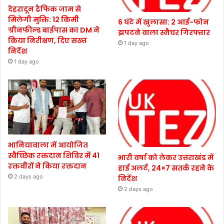
देहरादून ट्रैफिक जाम से
मिलेगी मुक्ति: 12 किमी
6 घंटे में खुलासा: 2 आई-फोन
ग्रीनफील्ड बाईपास का DM ने
झपटने वाला स्नैचर गिरफ्तार
किया निरीक्षण, दिए सख्त
1 day ago
निर्देश
1 day ago
भानियावाला में आयोजित
स्वैच्छिक रक्तदान शिविर में 41
भारी वर्षा को लेकर उत्तराखंड में
रक्तवीरों ने किया रक्तदान
हाई अलर्ट, 24×7 सतर्क रहने के
2 days ago
निर्देश
2 days ago