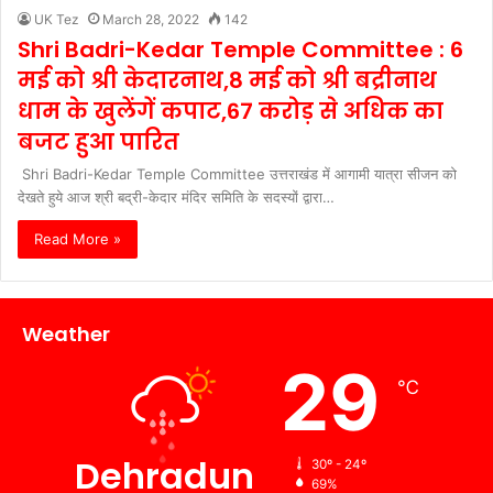
UK Tez
March 28, 2022
142
Shri Badri-Kedar Temple Committee : 6
मई को श्री केदारनाथ,8 मई को श्री बद्रीनाथ
धाम के खुलेंगें कपाट,67 करोड़ से अधिक का
बजट हुआ पारित
Shri Badri-Kedar Temple Committee उत्तराखंड में आगामी यात्रा सीजन को
देखते हुये आज श्री बद्री-केदार मंदिर समिति के सदस्यों द्वारा…
Read More »
Weather
29
℃
Dehradun
30º - 24º
69%