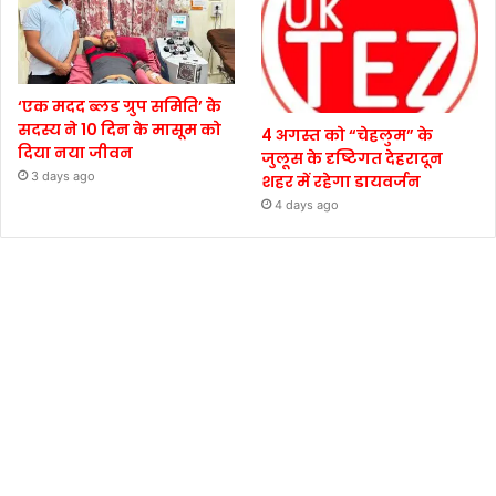
‘एक मदद ब्लड ग्रुप समिति’ के
सदस्य ने 10 दिन के मासूम को
4 अगस्त को “चेहलुम” के
दिया नया जीवन
जुलूस के दृष्टिगत देहरादून
3 days ago
शहर में रहेगा डायवर्जन
4 days ago