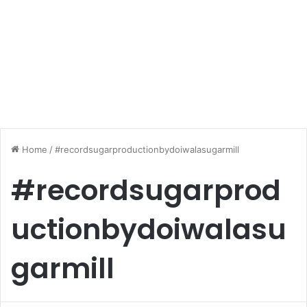
Home
/
#recordsugarproductionbydoiwalasugarmill
#recordsugarprod
uctionbydoiwalasu
garmill