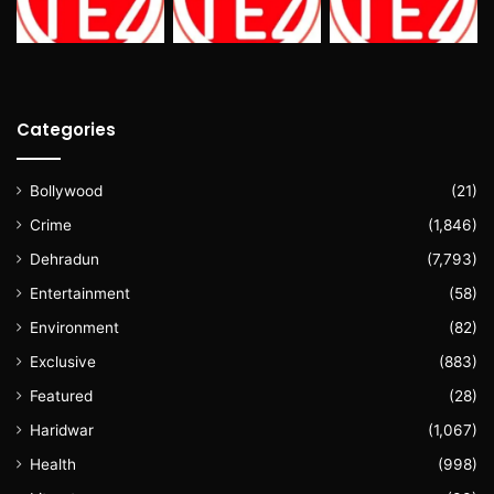
Categories
Bollywood
(21)
Crime
(1,846)
Dehradun
(7,793)
Entertainment
(58)
Environment
(82)
Exclusive
(883)
Featured
(28)
Haridwar
(1,067)
Health
(998)