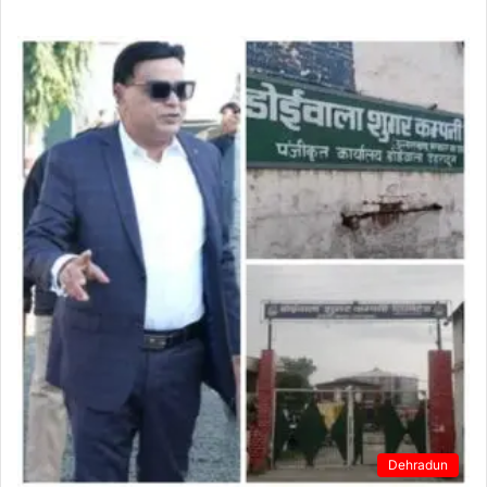
Dehradun