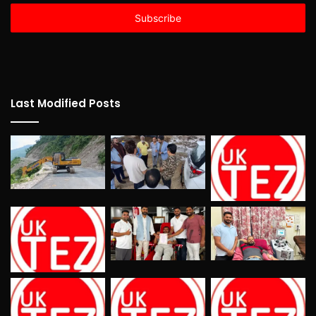
Email
address
Last Modified Posts