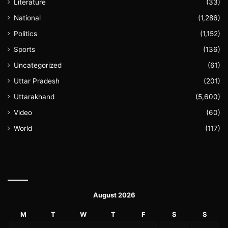
Literature
(33)
National
(1,286)
Politics
(1,152)
Sports
(136)
Uncategorized
(61)
Uttar Pradesh
(201)
Uttarakhand
(5,600)
Video
(60)
World
(117)
August 2026
M
T
W
T
F
S
S