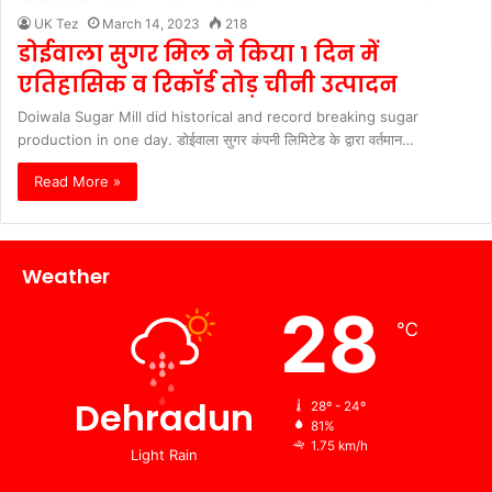
UK Tez
March 14, 2023
218
डोईवाला सुगर मिल ने किया 1 दिन में
एतिहासिक व रिकॉर्ड तोड़ चीनी उत्पादन
Doiwala Sugar Mill did historical and record breaking sugar
production in one day. डोईवाला सुगर कंपनी लिमिटेड के द्वारा वर्तमान…
Read More »
Weather
28
℃
Dehradun
28º - 24º
81%
1.75 km/h
Light Rain