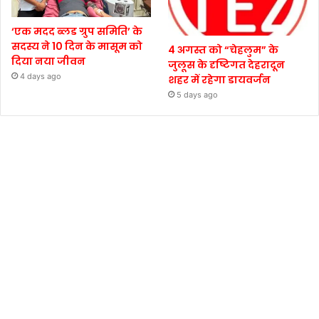
‘एक मदद ब्लड ग्रुप समिति’ के
सदस्य ने 10 दिन के मासूम को
4 अगस्त को “चेहलुम” के
दिया नया जीवन
जुलूस के दृष्टिगत देहरादून
4 days ago
शहर में रहेगा डायवर्जन
5 days ago