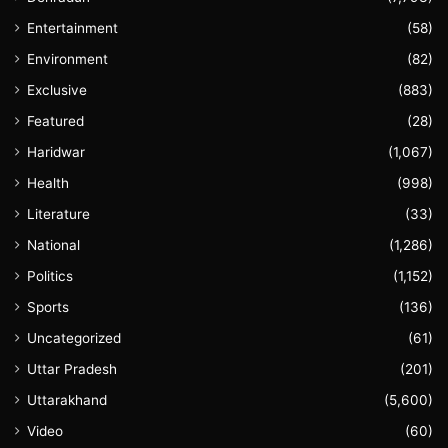
Entertainment
(58)
Environment
(82)
Exclusive
(883)
Featured
(28)
Haridwar
(1,067)
Health
(998)
Literature
(33)
National
(1,286)
Politics
(1,152)
Sports
(136)
Uncategorized
(61)
Uttar Pradesh
(201)
Uttarakhand
(5,600)
Video
(60)