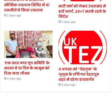
स्वैच्छिक रक्तदान शिविर में 41
भारी वर्षा को लेकर उत्तराखंड में
रक्तवीरों ने किया रक्तदान
हाई अलर्ट, 24×7 सतर्क रहने के
2 days ago
निर्देश
2 days ago
‘एक मदद ब्लड ग्रुप समिति’ के
सदस्य ने 10 दिन के मासूम को
4 अगस्त को “चेहलुम” के
दिया नया जीवन
जुलूस के दृष्टिगत देहरादून
3 days ago
शहर में रहेगा डायवर्जन
4 days ago