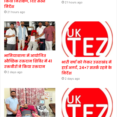
किया निरीक्षण, दिए सख्त
21 hours ago
निर्देश
21 hours ago
भानियावाला में आयोजित
स्वैच्छिक रक्तदान शिविर में 41
भारी वर्षा को लेकर उत्तराखंड में
रक्तवीरों ने किया रक्तदान
हाई अलर्ट, 24×7 सतर्क रहने के
2 days ago
निर्देश
2 days ago