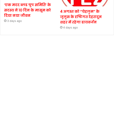
‘एक मदद ब्लड ग्रुप समिति’ के
सदस्य ने 10 दिन के मासूम को
4 अगस्त को “चेहलुम” के
दिया नया जीवन
जुलूस के दृष्टिगत देहरादून
3 days ago
शहर में रहेगा डायवर्जन
4 days ago