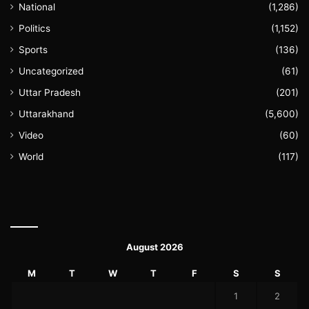
National
(1,286)
Politics
(1,152)
Sports
(136)
Uncategorized
(61)
Uttar Pradesh
(201)
Uttarakhand
(5,600)
Video
(60)
World
(117)
August 2026
M
T
W
T
F
S
S
1
2