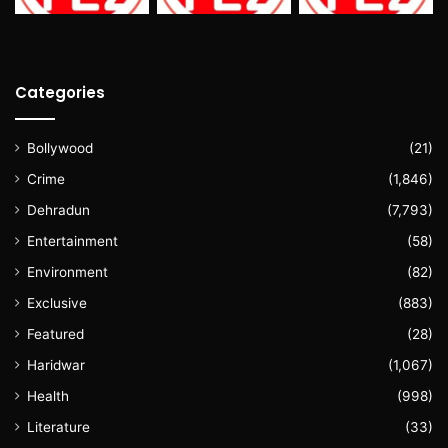
Categories
Bollywood
(21)
Crime
(1,846)
Dehradun
(7,793)
Entertainment
(58)
Environment
(82)
Exclusive
(883)
Featured
(28)
Haridwar
(1,067)
Health
(998)
Literature
(33)