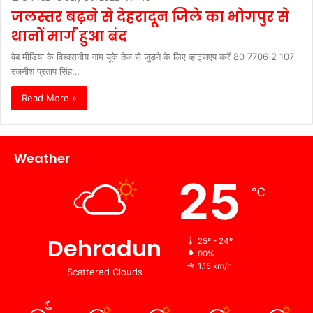
जलस्तर बढ़ने से देहरादून जिले का भोगपुर से
थानों मार्ग हुआ बंद
वेब मीडिया के विश्वसनीय नाम यूके तेज से जुड़ने के लिए व्हाट्सएप करें 80 7706 2 107
रजनीश प्रताप सिंह…
Read More »
Weather
25
℃
Dehradun
25º - 24º
90%
1.15 km/h
Scattered Clouds