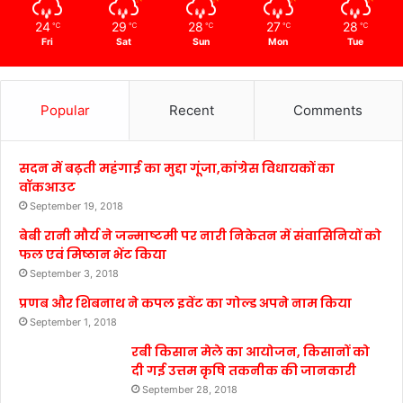
24
29
28
27
28
℃
℃
℃
℃
℃
Fri
Sat
Sun
Mon
Tue
Popular
Recent
Comments
सदन में बढ़ती महंगाई का मुद्दा गूंजा,कांग्रेस विधायकों का
वॉकआउट
September 19, 2018
बेबी रानी मौर्य ने जन्माष्टमी पर नारी निकेतन में संवासिनियों को
फल एवं मिष्ठान भेंट किया
September 3, 2018
प्रणब और शिबनाथ ने कपल इवेंट का गोल्ड अपने नाम किया
September 1, 2018
रबी किसान मेले का आयोजन, किसानों को
दी गई उत्तम कृषि तकनीक की जानकारी
September 28, 2018