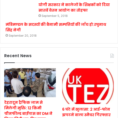
योगी सरकार ने कालेजों के शिक्षकों को दिया
सातवें वेतन आयोग का तोहफा
September 5, 2018
मंत्रिमण्डल के सदस्यों की बैनामी सम्पत्तियों की जाँच हो:रघुनाथ
सिंह नेगी
September 20, 2018
Recent News
देहरादून ट्रैफिक जाम से
मिलेगी मुक्ति: 12 किमी
6 घंटे में खुलासा: 2 आई-फोन
ग्रीनफील्ड बाईपास का DM ने
झपटने वाला स्नैचर गिरफ्तार