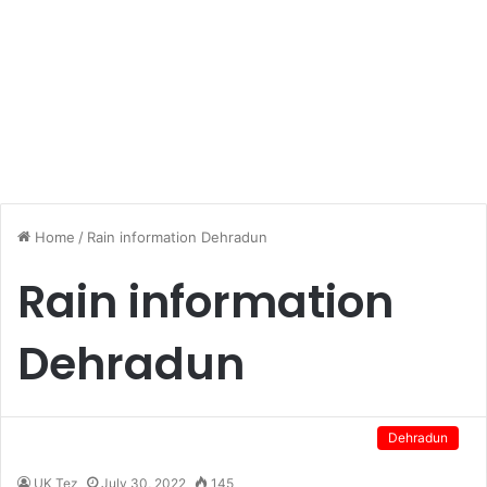
Home
/
Rain information Dehradun
Rain information
Dehradun
Dehradun
UK Tez
July 30, 2022
145