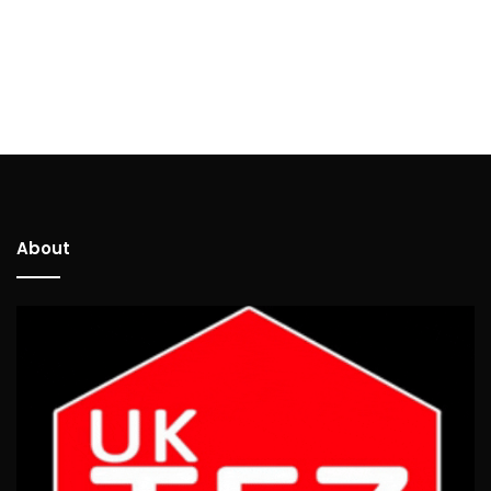
About