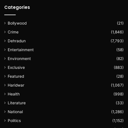
Categories
Bollywood
(21)
Crime
(1,846)
Dehradun
(7,793)
Entertainment
(58)
Environment
(82)
Exclusive
(883)
Featured
(28)
Haridwar
(1,067)
Health
(998)
Literature
(33)
National
(1,286)
Politics
(1,152)