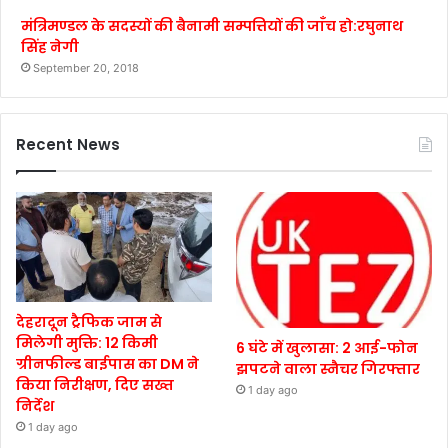
मंत्रिमण्डल के सदस्यों की बैनामी सम्पत्तियों की जाँच हो:रघुनाथ
सिंह नेगी
September 20, 2018
Recent News
देहरादून ट्रैफिक जाम से
मिलेगी मुक्ति: 12 किमी
6 घंटे में खुलासा: 2 आई-फोन
ग्रीनफील्ड बाईपास का DM ने
झपटने वाला स्नैचर गिरफ्तार
किया निरीक्षण, दिए सख्त
1 day ago
निर्देश
1 day ago