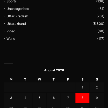
Sports
(136)
Uncategorized
(61)
Uttar Pradesh
(201)
Uttarakhand
(5,600)
Video
(60)
World
(117)
August 2026
M
T
W
T
F
S
S
1
2
3
4
5
6
7
8
9