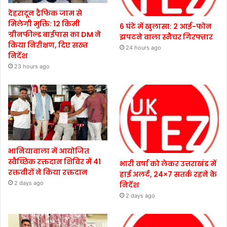
देहरादून ट्रैफिक जाम से
मिलेगी मुक्ति: 12 किमी
6 घंटे में खुलासा: 2 आई-फोन
ग्रीनफील्ड बाईपास का DM ने
झपटने वाला स्नैचर गिरफ्तार
किया निरीक्षण, दिए सख्त
24 hours ago
निर्देश
23 hours ago
भानियावाला में आयोजित
स्वैच्छिक रक्तदान शिविर में 41
भारी वर्षा को लेकर उत्तराखंड में
रक्तवीरों ने किया रक्तदान
हाई अलर्ट, 24×7 सतर्क रहने के
2 days ago
निर्देश
2 days ago