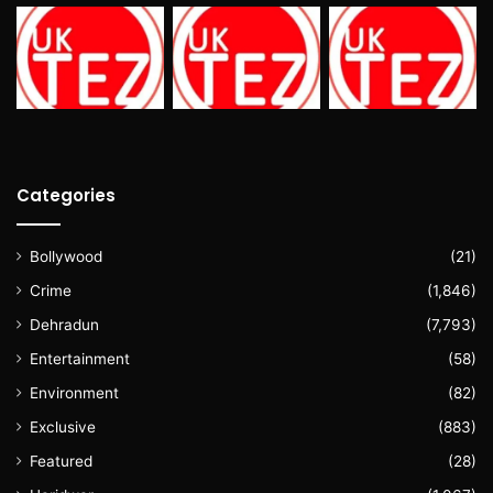
Categories
Bollywood
(21)
Crime
(1,846)
Dehradun
(7,793)
Entertainment
(58)
Environment
(82)
Exclusive
(883)
Featured
(28)