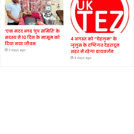
‘एक मदद ब्लड ग्रुप समिति’ के
सदस्य ने 10 दिन के मासूम को
4 अगस्त को “चेहलुम” के
दिया नया जीवन
जुलूस के दृष्टिगत देहरादून
3 days ago
शहर में रहेगा डायवर्जन
4 days ago