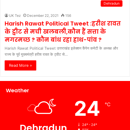
Dehradun
UK Tez
December 22, 2021
156
Harish Rawat Political Tweet :हरीश रावत
के ट्वीट से मची खलबली,कौन हैं सत्ता के
मगरमच्छ ? कौन बांध रहा हाथ-पांव ?
Harish Rawat Political Tweet उत्तराखंड इलेक्शन कैंपेन कमेटी के अध्यक्ष और
राज्य के पूर्व मुख्यमंत्री हरीश रावत के ट्वीट से…
Read More »
Weather
24
℃
Dehradun
24º - 24º