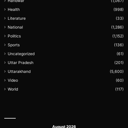
Haridwar
(1,067)
Health
(998)
Literature
(33)
National
(1,286)
Politics
(1,152)
Sports
(136)
Uncategorized
(61)
Uttar Pradesh
(201)
Uttarakhand
(5,600)
Video
(60)
World
(117)
August 2026