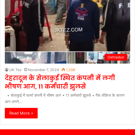
Dehradun
UK Tez
November 7, 2024
1,398
देहरादून के सेलाकुई स्थित कंपनी में लगी
भीषण आग, 11 कर्मचारी झुलसे
• सेलाकुई में फार्मा कंपनी में भीषण आग • 11 कर्मचारी झुलसे • गैस लीकेज के कारण
आग लगने…
Read More »