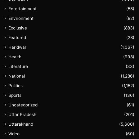
Entertainment
(58)
Environment
(82)
Exclusive
(883)
Featured
(28)
Haridwar
(1,067)
Health
(998)
Literature
(33)
National
(1,286)
Politics
(1,152)
Sports
(136)
Uncategorized
(61)
Uttar Pradesh
(201)
Uttarakhand
(5,600)
Video
(60)