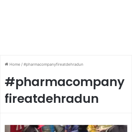
Home
/
#pharmacompanyfireatdehradun
#pharmacompany
fireatdehradun