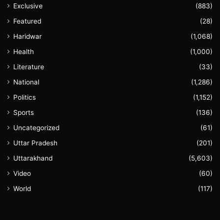
Exclusive
(883)
Featured
(28)
Haridwar
(1,068)
Health
(1,000)
Literature
(33)
National
(1,286)
Politics
(1,152)
Sports
(136)
Uncategorized
(61)
Uttar Pradesh
(201)
Uttarakhand
(5,603)
Video
(60)
World
(117)