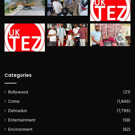
Categories
Bollywood
(21)
Crime
(1,846)
Dehradun
(7,796)
Entertainment
(58)
Environment
(82)