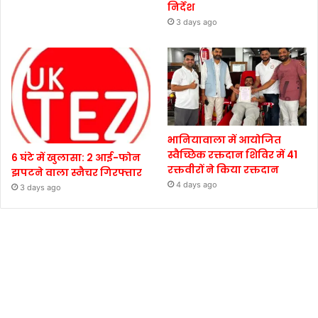
निर्देश
3 days ago
भानियावाला में आयोजित
स्वैच्छिक रक्तदान शिविर में 41
6 घंटे में खुलासा: 2 आई-फोन
रक्तवीरों ने किया रक्तदान
झपटने वाला स्नैचर गिरफ्तार
4 days ago
3 days ago