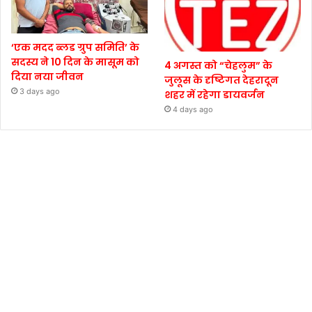
‘एक मदद ब्लड ग्रुप समिति’ के
सदस्य ने 10 दिन के मासूम को
4 अगस्त को “चेहलुम” के
दिया नया जीवन
जुलूस के दृष्टिगत देहरादून
3 days ago
शहर में रहेगा डायवर्जन
4 days ago