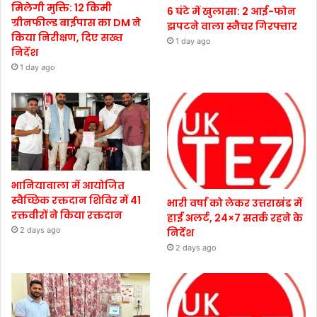
मिलेगी मुक्ति: 12 किमी
6 घंटे में खुलासा: 2 आई-फोन
ग्रीनफील्ड बाईपास का DM ने
झपटने वाला स्नैचर गिरफ्तार
किया निरीक्षण, दिए सख्त
1 day ago
निर्देश
1 day ago
भानियावाला में आयोजित
स्वैच्छिक रक्तदान शिविर में 41
भारी वर्षा को लेकर उत्तराखंड में
रक्तवीरों ने किया रक्तदान
हाई अलर्ट, 24×7 सतर्क रहने के
2 days ago
निर्देश
2 days ago