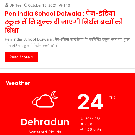
UK Tez
October 18, 2021
146
Pen India School Doiwala : पेन-इंडिया
स्कूल में नि:शुल्क दी जाएगी निर्धन बच्चों को
शिक्षा
Pen India School Doiwala : पेन-इंडिया फाउंडेशन के नवनिर्मित स्कूल भवन का पूजन
-पेन-इंडिया स्कूल में निर्धन बच्चों को दी…
Read More »
Weather
24
℃
Dehradun
30º - 23º
83%
1.39 km/h
Scattered Clouds