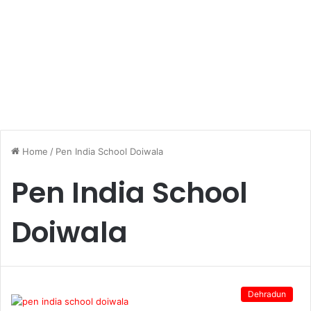
Home
/
Pen India School Doiwala
Pen India School
Doiwala
Dehradun