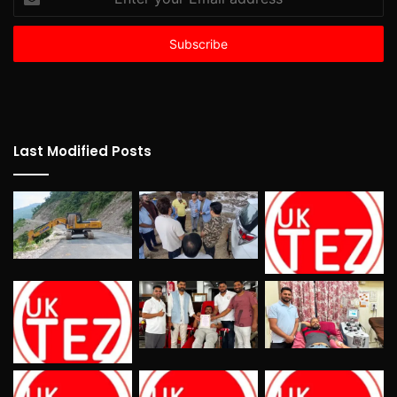
your
Email
address
Last Modified Posts