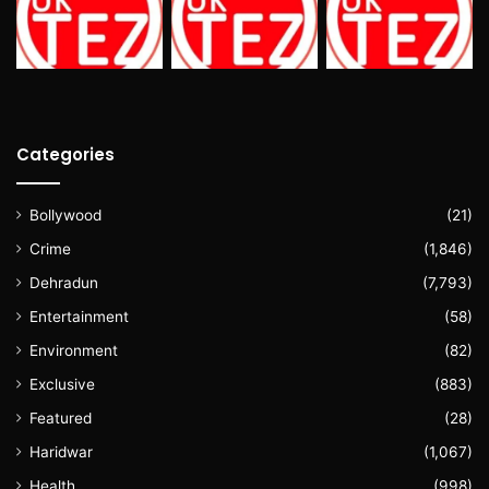
Categories
Bollywood
(21)
Crime
(1,846)
Dehradun
(7,793)
Entertainment
(58)
Environment
(82)
Exclusive
(883)
Featured
(28)
Haridwar
(1,067)
Health
(998)