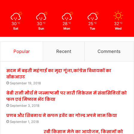
30
30
28
25
32
℃
℃
℃
℃
℃
Sat
Sun
Mon
Tue
Wed
Popular
Recent
Comments
सदन में बढ़ती महंगाई का मुद्दा गूंजा,कांग्रेस विधायकों का
वॉकआउट
September 19, 2018
बेबी रानी मौर्य ने जन्माष्टमी पर नारी निकेतन में संवासिनियों को
फल एवं मिष्ठान भेंट किया
September 3, 2018
प्रणब और शिबनाथ ने कपल इवेंट का गोल्ड अपने नाम किया
September 1, 2018
रबी किसान मेले का आयोजन, किसानों को