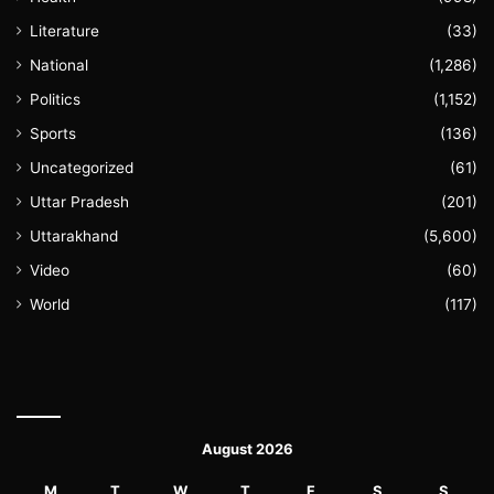
Literature
(33)
National
(1,286)
Politics
(1,152)
Sports
(136)
Uncategorized
(61)
Uttar Pradesh
(201)
Uttarakhand
(5,600)
Video
(60)
World
(117)
August 2026
M
T
W
T
F
S
S