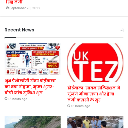
सिंह नेगी
September 20, 2018
Recent News
शुभ पैथोलॉजी सेंटर डोईवाला
का बड़ा तोहफा, मुफ्त शुगर-
डोईवाला: सावन सेलिब्रेशन में
बीपी जांच सुविधा शुरू
गूंजेंगे मीना राणा और हेमा
13 hours ago
नेगी करासी के सुर
13 hours ago