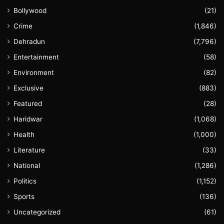
Bollywood
(21)
Crime
(1,846)
Dehradun
(7,796)
Entertainment
(58)
Environment
(82)
Exclusive
(883)
Featured
(28)
Haridwar
(1,068)
Health
(1,000)
Literature
(33)
National
(1,286)
Politics
(1,152)
Sports
(136)
Uncategorized
(61)