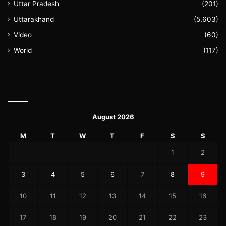
Uttar Pradesh
(201)
Uttarakhand
(5,603)
Video
(60)
World
(117)
August 2026
M
T
W
T
F
S
S
1
2
3
4
5
6
7
8
9
10
11
12
13
14
15
16
17
18
19
20
21
22
23