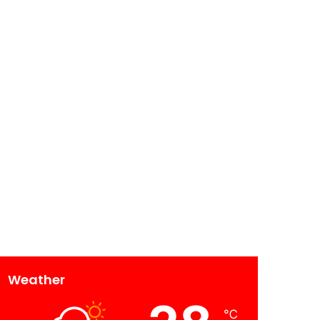
Weather
℃