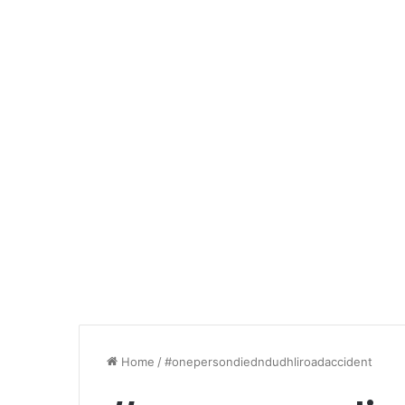
Home
/
#onepersondiedndudhliroadaccident