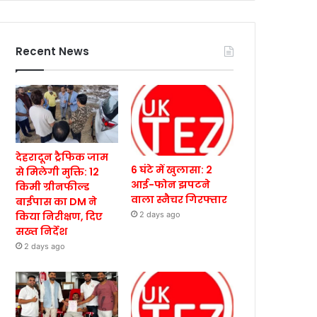
Recent News
देहरादून ट्रैफिक जाम
6 घंटे में खुलासा: 2
से मिलेगी मुक्ति: 12
आई-फोन झपटने
किमी ग्रीनफील्ड
वाला स्नैचर गिरफ्तार
बाईपास का DM ने
किया निरीक्षण, दिए
2 days ago
सख्त निर्देश
2 days ago