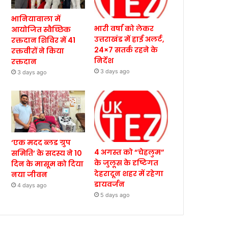
भानियावाला में
भारी वर्षा को लेकर
आयोजित स्वैच्छिक
उत्तराखंड में हाई अलर्ट,
रक्तदान शिविर में 41
24×7 सतर्क रहने के
रक्तवीरों ने किया
निर्देश
रक्तदान
3 days ago
3 days ago
‘एक मदद ब्लड ग्रुप
4 अगस्त को “चेहलुम”
समिति’ के सदस्य ने 10
के जुलूस के दृष्टिगत
दिन के मासूम को दिया
देहरादून शहर में रहेगा
नया जीवन
डायवर्जन
4 days ago
5 days ago