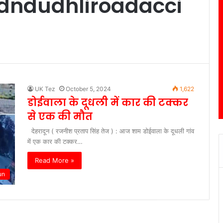
dndudhliroadacci
UK Tez
October 5, 2024
1,622
डोईवाला के दूधली में कार की टक्कर
से एक की मौत
देहरादून ( रजनीश प्रताप सिंह तेज ) : आज शाम डोईवाला के दूधली गांव
में एक कार की टक्कर…
Read More »
un