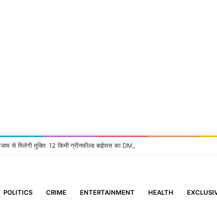
 जाम से मिलेगी मुक्ति: 12 किमी ग्रीनफील्ड बाईपास का DM ने किया निरीक्षण, दिए सख्त निर्देश
POLITICS
CRIME
ENTERTAINMENT
HEALTH
EXCLUSI