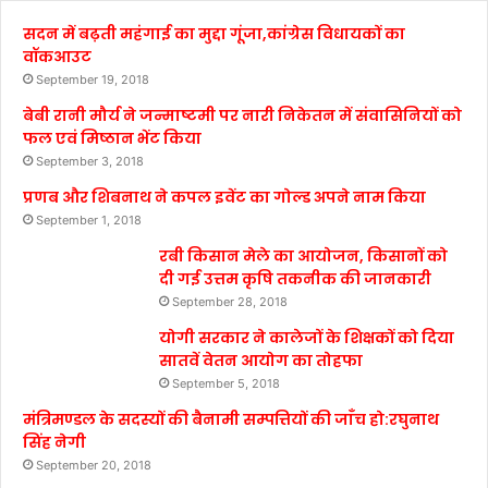
सदन में बढ़ती महंगाई का मुद्दा गूंजा,कांग्रेस विधायकों का
वॉकआउट
September 19, 2018
बेबी रानी मौर्य ने जन्माष्टमी पर नारी निकेतन में संवासिनियों को
फल एवं मिष्ठान भेंट किया
September 3, 2018
प्रणब और शिबनाथ ने कपल इवेंट का गोल्ड अपने नाम किया
September 1, 2018
रबी किसान मेले का आयोजन, किसानों को
दी गई उत्तम कृषि तकनीक की जानकारी
September 28, 2018
योगी सरकार ने कालेजों के शिक्षकों को दिया
सातवें वेतन आयोग का तोहफा
September 5, 2018
मंत्रिमण्डल के सदस्यों की बैनामी सम्पत्तियों की जाँच हो:रघुनाथ
सिंह नेगी
September 20, 2018