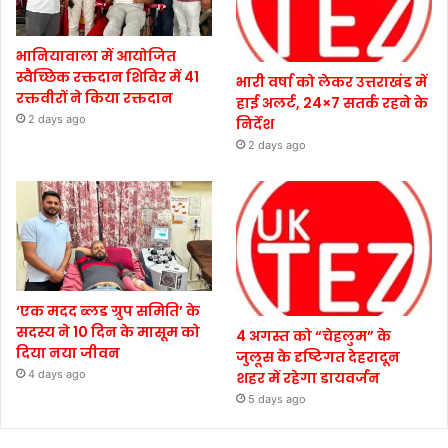
भानियावाला में आयोजित
स्वैच्छिक रक्तदान शिविर में 41
भारी वर्षा को लेकर उत्तराखंड में
रक्तवीरों ने किया रक्तदान
हाई अलर्ट, 24×7 सतर्क रहने के
2 days ago
निर्देश
2 days ago
‘एक मदद ब्लड ग्रुप समिति’ के
सदस्य ने 10 दिन के मासूम को
4 अगस्त को “चेहलुम” के
दिया नया जीवन
जुलूस के दृष्टिगत देहरादून
4 days ago
शहर में रहेगा डायवर्जन
5 days ago