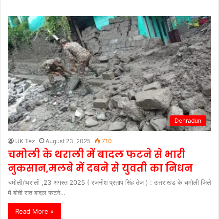
Dehradun
UK Tez
August 23, 2025
710
चमोली के थराली में बादल फटने से भारी
नुकसान,मलबे में दबने से युवती का निधन
चमोली/थराली ,23 अगस्त 2025 ( रजनीश प्रताप सिंह तेज ) : उत्तराखंड के चमोली जिले
में बीती रात बादल फटने…
Read More »