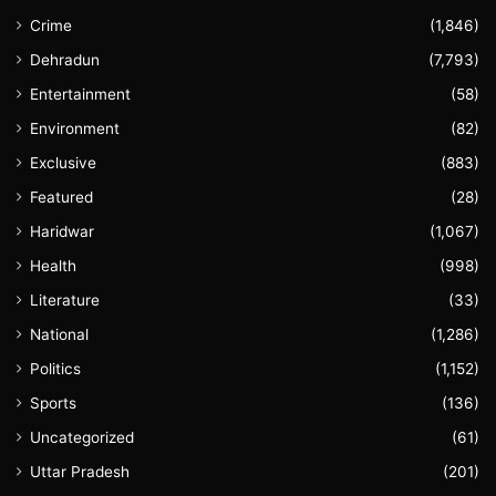
Crime
(1,846)
Dehradun
(7,793)
Entertainment
(58)
Environment
(82)
Exclusive
(883)
Featured
(28)
Haridwar
(1,067)
Health
(998)
Literature
(33)
National
(1,286)
Politics
(1,152)
Sports
(136)
Uncategorized
(61)
Uttar Pradesh
(201)