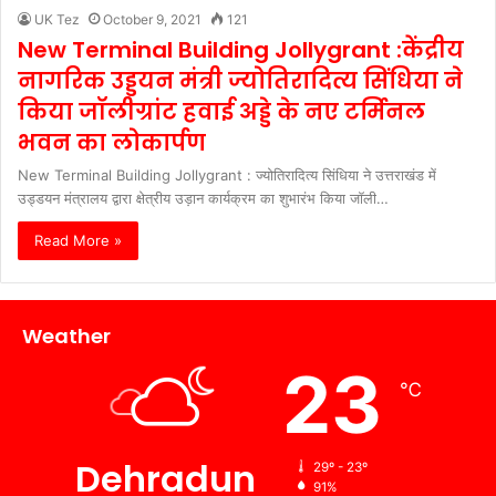
UK Tez
October 9, 2021
121
New Terminal Building Jollygrant :केंद्रीय
नागरिक उड्डयन मंत्री ज्योतिरादित्य सिंधिया ने
किया जॉलीग्रांट हवाई अड्डे के नए टर्मिनल
भवन का लोकार्पण
New Terminal Building Jollygrant : ज्योतिरादित्य सिंधिया ने उत्तराखंड में
उड्डयन मंत्रालय द्वारा क्षेत्रीय उड़ान कार्यक्रम का शुभारंभ किया जॉली…
Read More »
Weather
23
℃
Dehradun
29º - 23º
91%