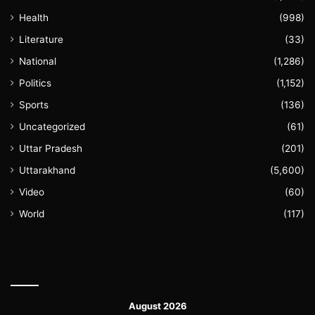
Health
(998)
Literature
(33)
National
(1,286)
Politics
(1,152)
Sports
(136)
Uncategorized
(61)
Uttar Pradesh
(201)
Uttarakhand
(5,600)
Video
(60)
World
(117)
August 2026