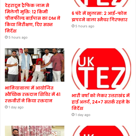
देहरादून ट्रैफिक जाम से
मिलेगी मुक्ति: 12 किमी
6 घंटे में खुलासा: 2 आई-फोन
ग्रीनफील्ड बाईपास का DM ने
झपटने वाला स्नैचर गिरफ्तार
किया निरीक्षण, दिए सख्त
5 hours ago
निर्देश
5 hours ago
भानियावाला में आयोजित
स्वैच्छिक रक्तदान शिविर में 41
भारी वर्षा को लेकर उत्तराखंड में
रक्तवीरों ने किया रक्तदान
हाई अलर्ट, 24×7 सतर्क रहने के
1 day ago
निर्देश
1 day ago