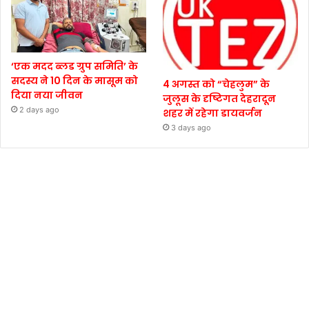
‘एक मदद ब्लड ग्रुप समिति’ के
सदस्य ने 10 दिन के मासूम को
4 अगस्त को “चेहलुम” के
दिया नया जीवन
जुलूस के दृष्टिगत देहरादून
2 days ago
शहर में रहेगा डायवर्जन
3 days ago