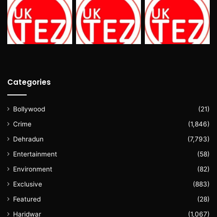
Categories
Bollywood
(21)
Crime
(1,846)
Dehradun
(7,793)
Entertainment
(58)
Environment
(82)
Exclusive
(883)
Featured
(28)
Haridwar
(1,067)