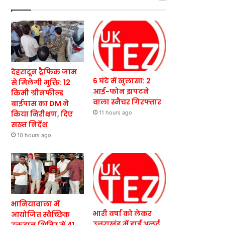
देहरादून ट्रैफिक जाम
6 घंटे में खुलासा: 2
से मिलेगी मुक्ति: 12
आई-फोन झपटने
किमी ग्रीनफील्ड
वाला स्नैचर गिरफ्तार
बाईपास का DM ने
किया निरीक्षण, दिए
11 hours ago
सख्त निर्देश
10 hours ago
भानियावाला में
भारी वर्षा को लेकर
आयोजित स्वैच्छिक
उत्तराखंड में हाई अलर्ट,