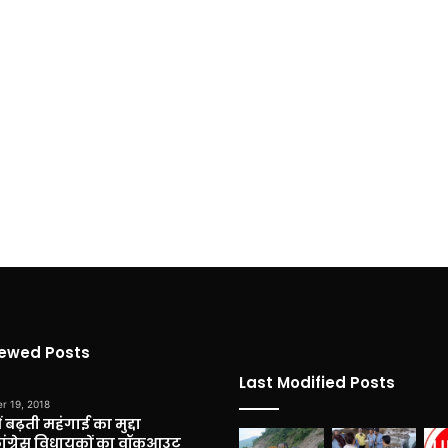
iewed Posts
Last Modified Posts
r 19, 2018
 बढ़ती महंगाई का मुद्दा
कांग्रेस विधायकों का वॉकआउट