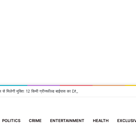
म से मिलेगी मुक्ति: 12 किमी ग्रीनफील्ड बाईपास का DM ने किया निरीक्षण, दिए सख्त निर्देश
POLITICS
CRIME
ENTERTAINMENT
HEALTH
EXCLUSI