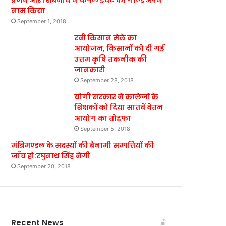
प्रणब और शिबनाथ ने कपल इवेंट का गोल्ड अपने
नाम किया
September 1, 2018
रबी किसान मेले का
आयोजन, किसानों को दी गई
उत्तम कृषि तकनीक की
जानकारी
September 28, 2018
योगी सरकार ने कालेजों के
शिक्षकों को दिया सातवें वेतन
आयोग का तोहफा
September 5, 2018
मंत्रिमण्डल के सदस्यों की बैनामी सम्पत्तियों की
जाँच हो:रघुनाथ सिंह नेगी
September 20, 2018
Recent News