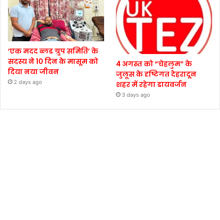
‘एक मदद ब्लड ग्रुप समिति’ के
सदस्य ने 10 दिन के मासूम को
4 अगस्त को “चेहलुम” के
दिया नया जीवन
जुलूस के दृष्टिगत देहरादून
2 days ago
शहर में रहेगा डायवर्जन
3 days ago