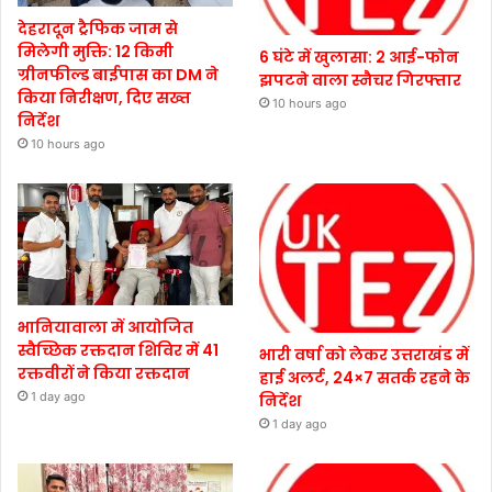
देहरादून ट्रैफिक जाम से
मिलेगी मुक्ति: 12 किमी
6 घंटे में खुलासा: 2 आई-फोन
ग्रीनफील्ड बाईपास का DM ने
झपटने वाला स्नैचर गिरफ्तार
किया निरीक्षण, दिए सख्त
10 hours ago
निर्देश
10 hours ago
भानियावाला में आयोजित
स्वैच्छिक रक्तदान शिविर में 41
भारी वर्षा को लेकर उत्तराखंड में
रक्तवीरों ने किया रक्तदान
हाई अलर्ट, 24×7 सतर्क रहने के
1 day ago
निर्देश
1 day ago