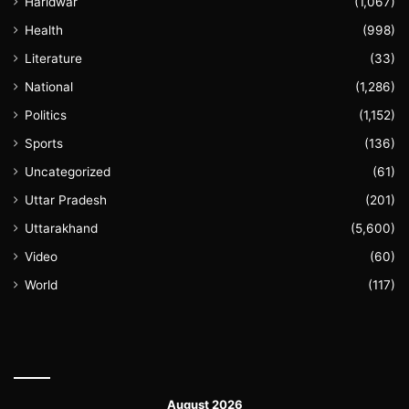
Haridwar
(1,067)
Health
(998)
Literature
(33)
National
(1,286)
Politics
(1,152)
Sports
(136)
Uncategorized
(61)
Uttar Pradesh
(201)
Uttarakhand
(5,600)
Video
(60)
World
(117)
August 2026