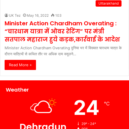
Uttarakhand
UK Tez
May 16, 2022
103
Minister Action Chardham Overating :
“चारधाम यात्रा में ओवर रेटिंग” पर मंत्री
सतपाल महाराज हुये कड़क,कार्रवाई के आदेश
Minister Action Chardham Overating दुनिया भर में विख्यात चारधाम यात्रा के
दौरान यात्रियों से कथित तौर पर अधिक दाम वसूलने…
Read More »
Weather
24
℃
Dehradun
29º - 24º