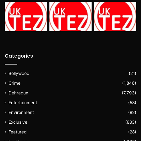
Categories
Bollywood
(21)
Crime
(1,846)
Dehradun
(7,793)
Entertainment
(58)
Environment
(82)
Exclusive
(883)
Featured
(28)