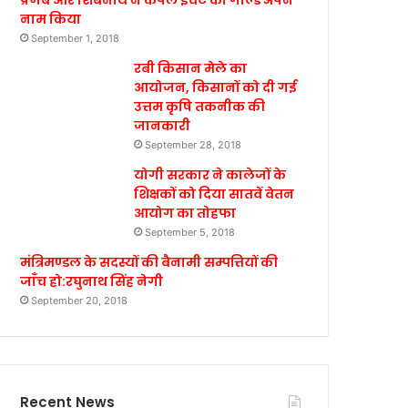
प्रणब और शिबनाथ ने कपल इवेंट का गोल्ड अपने
नाम किया
September 1, 2018
रबी किसान मेले का
आयोजन, किसानों को दी गई
उत्तम कृषि तकनीक की
जानकारी
September 28, 2018
योगी सरकार ने कालेजों के
शिक्षकों को दिया सातवें वेतन
आयोग का तोहफा
September 5, 2018
मंत्रिमण्डल के सदस्यों की बैनामी सम्पत्तियों की
जाँच हो:रघुनाथ सिंह नेगी
September 20, 2018
Recent News