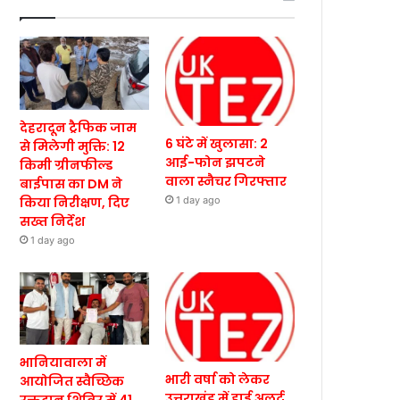
देहरादून ट्रैफिक जाम
6 घंटे में खुलासा: 2
से मिलेगी मुक्ति: 12
आई-फोन झपटने
किमी ग्रीनफील्ड
वाला स्नैचर गिरफ्तार
बाईपास का DM ने
किया निरीक्षण, दिए
1 day ago
सख्त निर्देश
1 day ago
भानियावाला में
भारी वर्षा को लेकर
आयोजित स्वैच्छिक
उत्तराखंड में हाई अलर्ट,