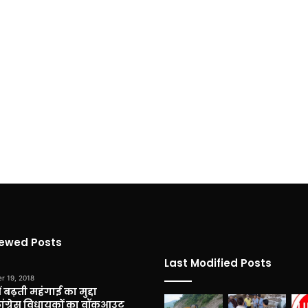
iewed Posts
Last Modified Posts
r 19, 2018
 बढ़ती महंगाई का मुद्दा
कांग्रेस विधायकों का वॉकआउट