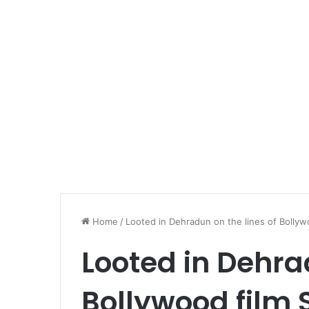
Home
/
Looted in Dehradun on the lines of Bollyw
Looted in Dehra
Bollywood film 