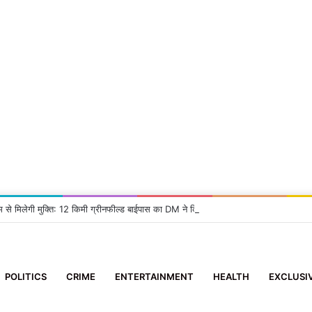
म से मिलेगी मुक्ति: 12 किमी ग्रीनफील्ड बाईपास का DM ने किया निरीक्षण, दिए सख्त निर्देश
POLITICS
CRIME
ENTERTAINMENT
HEALTH
EXCLUSI