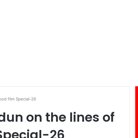
ood film Special-26
dun on the lines of
Special-26