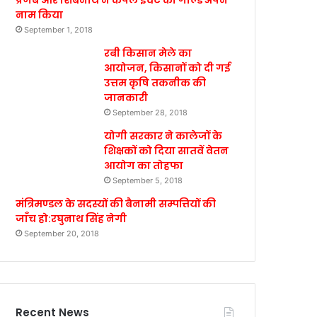
प्रणब और शिबनाथ ने कपल इवेंट का गोल्ड अपने
नाम किया
September 1, 2018
रबी किसान मेले का
आयोजन, किसानों को दी गई
उत्तम कृषि तकनीक की
जानकारी
September 28, 2018
योगी सरकार ने कालेजों के
शिक्षकों को दिया सातवें वेतन
आयोग का तोहफा
September 5, 2018
मंत्रिमण्डल के सदस्यों की बैनामी सम्पत्तियों की
जाँच हो:रघुनाथ सिंह नेगी
September 20, 2018
Recent News