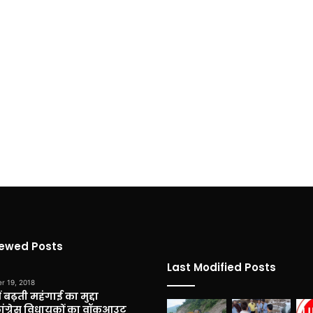
iewed Posts
Last Modified Posts
r 19, 2018
 बढ़ती महंगाई का मुद्दा
कांग्रेस विधायकों का वॉकआउट