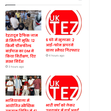
देहरादून ट्रैफिक जाम
6 घंटे में खुलासा: 2
से मिलेगी मुक्ति: 12
आई-फोन झपटने
किमी ग्रीनफील्ड
वाला स्नैचर गिरफ्तार
बाईपास का DM ने
किया निरीक्षण, दिए
4 hours ago
सख्त निर्देश
3 hours ago
भानियावाला में
भारी वर्षा को लेकर
आयोजित स्वैच्छिक
उत्तराखंड में हाई अलर्ट,