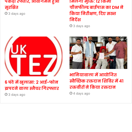
पकड़ी रफ्तार, आवागमन हुआ
मिलेगी मुक्ति: 12 किमी
सुरक्षित
ग्रीनफील्ड बाईपास का DM ने
किया निरीक्षण, दिए सख्त
3 days ago
निर्देश
3 days ago
भानियावाला में आयोजित
स्वैच्छिक रक्तदान शिविर में 41
6 घंटे में खुलासा: 2 आई-फोन
रक्तवीरों ने किया रक्तदान
झपटने वाला स्नैचर गिरफ्तार
4 days ago
3 days ago