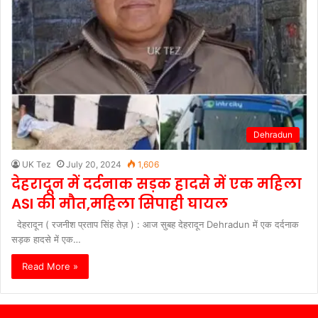
Dehradun
UK Tez
July 20, 2024
1,606
देहरादून में दर्दनाक सड़क हादसे में एक महिला
ASI की मौत,महिला सिपाही घायल
देहरादून ( रजनीश प्रताप सिंह तेज़ ) : आज सुबह देहरादून Dehradun में एक दर्दनाक
सड़क हादसे में एक…
Read More »