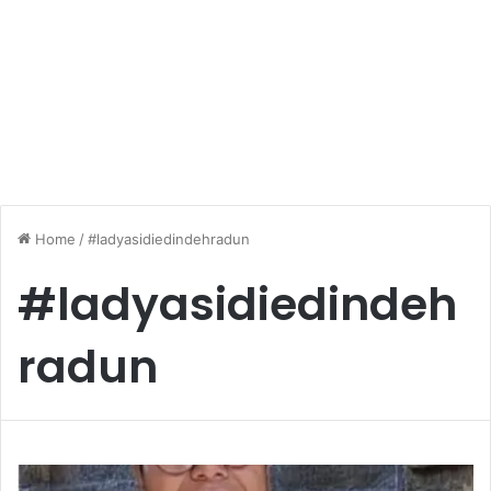
Home
/
#ladyasidiedindehradun
#ladyasidiedindeh
radun