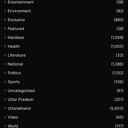
Entertainment
(58)
Environment
(82)
Exclusive
(883)
Featured
(28)
Haridwar
(1,068)
Health
(1,000)
Literature
(33)
National
(1,286)
Politics
(1,152)
Sports
(136)
Uncategorized
(61)
Uttar Pradesh
(201)
Uttarakhand
(5,603)
Video
(60)
World
(117)