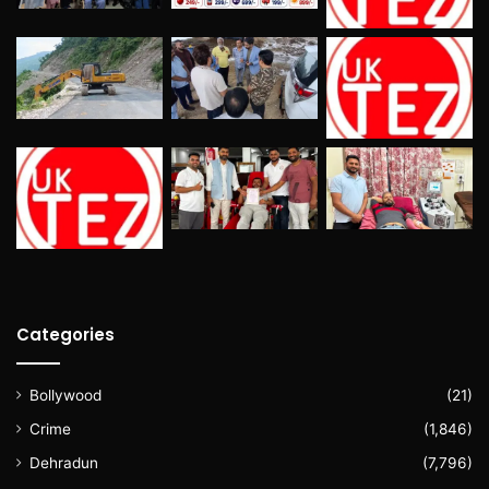
Categories
Bollywood
(21)
Crime
(1,846)
Dehradun
(7,796)