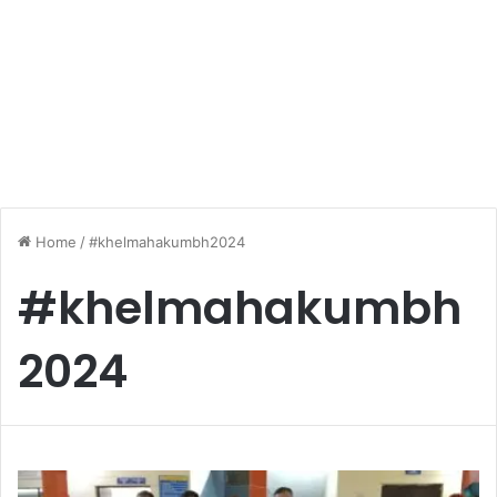
Home
/
#khelmahakumbh2024
#khelmahakumbh
2024