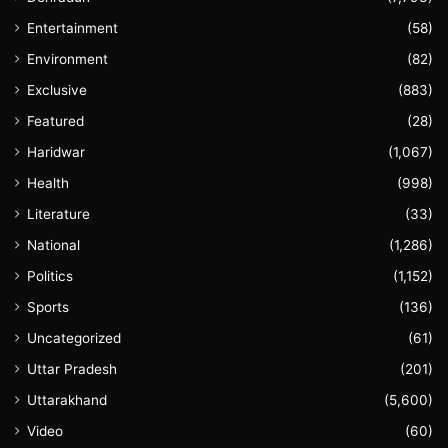
Entertainment
(58)
Environment
(82)
Exclusive
(883)
Featured
(28)
Haridwar
(1,067)
Health
(998)
Literature
(33)
National
(1,286)
Politics
(1,152)
Sports
(136)
Uncategorized
(61)
Uttar Pradesh
(201)
Uttarakhand
(5,600)
Video
(60)