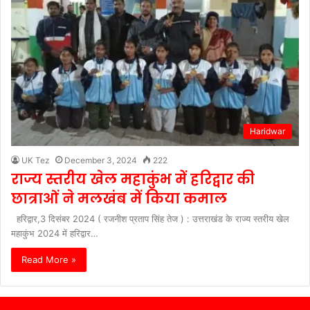
Haridwar
UK Tez
December 3, 2024
222
राज्य स्तरीय खेल महाकुंभ में हरिद्वार की
छात्राओं ने मलखंब में किया कमाल
हरिद्वार,3 दिसंबर 2024 ( रजनीश प्रताप सिंह तेज ) : उत्तराखंड के राज्य स्तरीय खेल
महाकुंभ 2024 में हरिद्वार…
Read More »