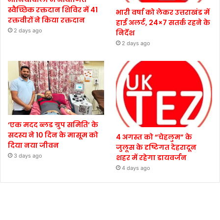
स्वैच्छिक रक्तदान शिविर में 41
भारी वर्षा को लेकर उत्तराखंड में
रक्तवीरों ने किया रक्तदान
हाई अलर्ट, 24×7 सतर्क रहने के
2 days ago
निर्देश
2 days ago
‘एक मदद ब्लड ग्रुप समिति’ के
सदस्य ने 10 दिन के मासूम को
4 अगस्त को “चेहलुम” के
दिया नया जीवन
जुलूस के दृष्टिगत देहरादून
3 days ago
शहर में रहेगा डायवर्जन
4 days ago