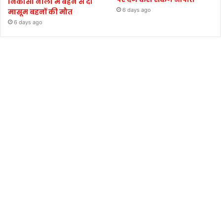
निकासी नाली में बहने से दो
6 days ago
मासूम बहनों की मौत
6 days ago