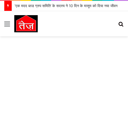
‘एक मदद ब्लड ग्रुप समिति’ के सदस्य ने 10 दिन के मासूम को दिया नया जीवन
Menu
S
fo