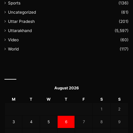
Sports
(136)
Uncategorized
(61)
Uttar Pradesh
(201)
Uttarakhand
(5,597)
Video
(60)
World
(117)
August 2026
M
T
W
T
F
S
S
1
2
3
4
5
6
7
8
9