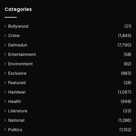
Categories
Bollywood
(21)
Crime
(1,845)
Dehradun
(7,790)
Entertainment
(58)
Environment
(82)
Exclusive
(883)
Featured
(28)
Haridwar
(1,067)
Health
(998)
Literature
(33)
National
(1,286)
Politics
(1,152)