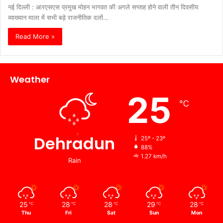
नई दिल्ली : आरएसएस प्रमुख मोहन भागवत की अगले सप्ताह होने वाली तीन दिवसीय
व्याख्यान माला में सभी बड़े राजनीतिक दलों…
Read More »
Weather
25
℃
Dehradun
25º - 23º
88%
1.27 km/h
Rain
25
28
28
29
28
℃
℃
℃
℃
℃
Thu
Fri
Sat
Sun
Mon