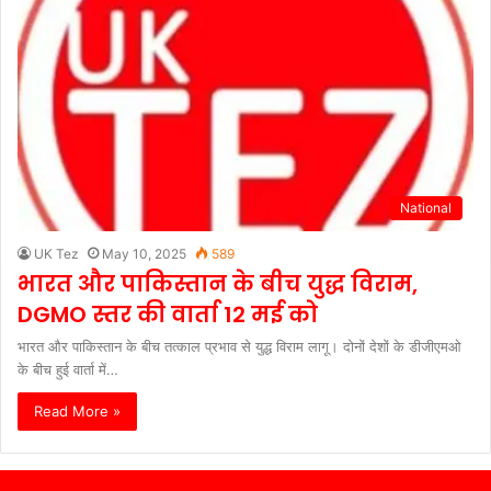
National
UK Tez
May 10, 2025
589
भारत और पाकिस्तान के बीच युद्ध विराम,
DGMO स्तर की वार्ता 12 मई को
भारत और पाकिस्तान के बीच तत्काल प्रभाव से युद्ध विराम लागू। दोनों देशों के डीजीएमओ
के बीच हुई वार्ता में…
Read More »