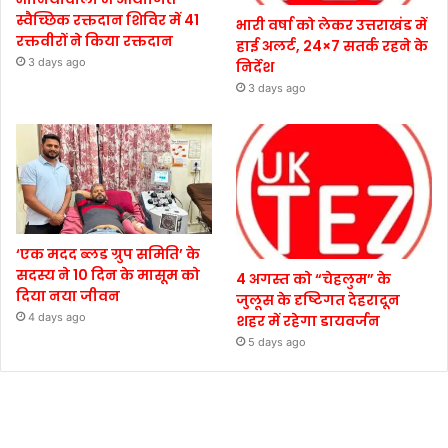
स्वैच्छिक रक्तदान शिविर में 41
भारी वर्षा को लेकर उत्तराखंड में
रक्तवीरों ने किया रक्तदान
हाई अलर्ट, 24×7 सतर्क रहने के
3 days ago
निर्देश
3 days ago
‘एक मदद ब्लड ग्रुप समिति’ के
सदस्य ने 10 दिन के मासूम को
4 अगस्त को “चेहलुम” के
दिया नया जीवन
जुलूस के दृष्टिगत देहरादून
4 days ago
शहर में रहेगा डायवर्जन
5 days ago