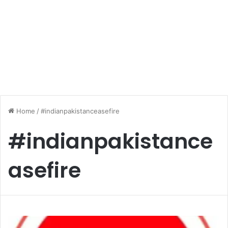
Home
/
#indianpakistanceasefire
#indianpakistance
asefire