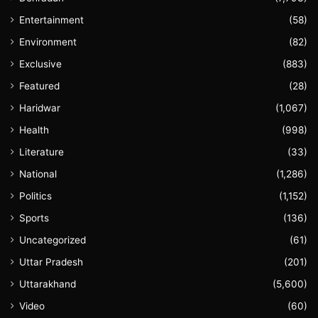
Entertainment
(58)
Environment
(82)
Exclusive
(883)
Featured
(28)
Haridwar
(1,067)
Health
(998)
Literature
(33)
National
(1,286)
Politics
(1,152)
Sports
(136)
Uncategorized
(61)
Uttar Pradesh
(201)
Uttarakhand
(5,600)
Video
(60)