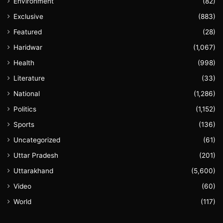
Environment
(82)
Exclusive
(883)
Featured
(28)
Haridwar
(1,067)
Health
(998)
Literature
(33)
National
(1,286)
Politics
(1,152)
Sports
(136)
Uncategorized
(61)
Uttar Pradesh
(201)
Uttarakhand
(5,600)
Video
(60)
World
(117)