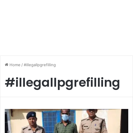
Home
/
#illegallpgrefilling
#illegallpgrefilling