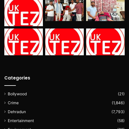
Categories
Bollywood
(21)
Crime
(1,846)
Dehradun
(7,793)
Entertainment
(58)