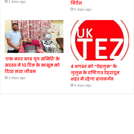
2 days ago
निर्देश
2 days ago
‘एक मदद ब्लड ग्रुप समिति’ के
सदस्य ने 10 दिन के मासूम को
4 अगस्त को “चेहलुम” के
दिया नया जीवन
जुलूस के दृष्टिगत देहरादून
3 days ago
शहर में रहेगा डायवर्जन
4 days ago