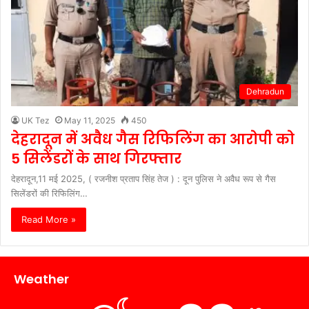
Dehradun
UK Tez
May 11, 2025
450
देहरादून में अवैध गैस रिफिलिंग का आरोपी को
5 सिलेंडरों के साथ गिरफ्तार
देहरादून,11 मई 2025, ( रजनीश प्रताप सिंह तेज ) : दून पुलिस ने अवैध रूप से गैस
सिलेंडरों की रिफिलिंग…
Read More »
Weather