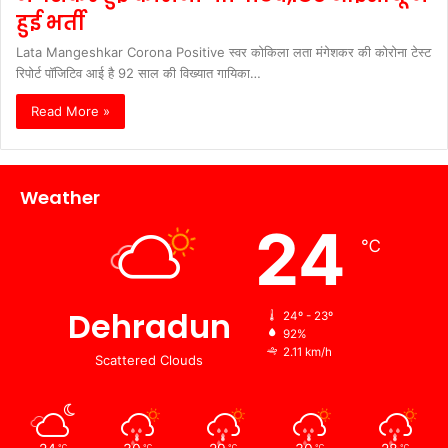
हुई भर्ती
Lata Mangeshkar Corona Positive स्वर कोकिला लता मंगेशकर की कोरोना टेस्ट
रिपोर्ट पॉजिटिव आई है 92 साल की विख्यात गायिका…
Read More »
Weather
24
℃
Dehradun
24º - 23º
92%
2.11 km/h
Scattered Clouds
℃
℃
℃
℃
℃