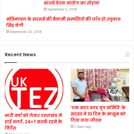
सातवें वेतन आयोग का तोहफा
September 5, 2018
मंत्रिमण्डल के सदस्यों की बैनामी सम्पत्तियों की जाँच हो:रघुनाथ
सिंह नेगी
September 20, 2018
Recent News
‘एक मदद ब्लड ग्रुप समिति’ के
सदस्य ने 10 दिन के मासूम को
भारी वर्षा को लेकर उत्तराखंड में
दिया नया जीवन
हाई अलर्ट, 24×7 सतर्क रहने के
2 days ago
निर्देश