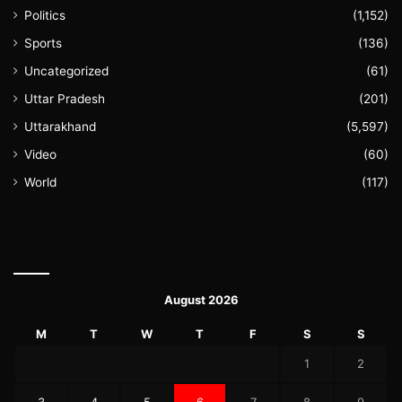
Politics
(1,152)
Sports
(136)
Uncategorized
(61)
Uttar Pradesh
(201)
Uttarakhand
(5,597)
Video
(60)
World
(117)
August 2026
M
T
W
T
F
S
S
1
2
3
4
5
6
7
8
9