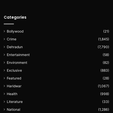
Categories
Bollywood
(21)
Crime
(1,845)
Dehradun
(7,790)
Entertainment
(58)
Environment
(82)
Exclusive
(883)
Featured
(28)
Haridwar
(1,067)
Health
(998)
Literature
(33)
National
(1,286)