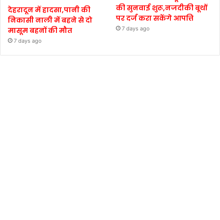
की सुनवाई शुरू,नजदीकी बूथों
देहरादून में हादसा,पानी की
पर दर्ज करा सकेंगे आपत्ति
निकासी नाली में बहने से दो
7 days ago
मासूम बहनों की मौत
7 days ago