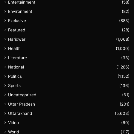
Entertainment
(58)
Environment
(82)
Exclusive
(883)
Featured
(28)
Haridwar
(1,068)
Health
(1,000)
Literature
(33)
National
(1,286)
Politics
(1,152)
Sports
(136)
Uncategorized
(61)
Uttar Pradesh
(201)
Uttarakhand
(5,603)
Video
(60)
World
(117)