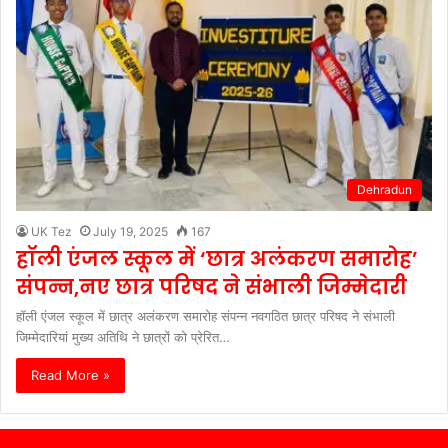
Dehradun
UK Tez
July 19, 2025
167
हॉली एंजल स्कूल में ‘छात्र अलंकरण समारोह’
संपन्न,नए छात्र परिषद ने संभाली जिम्मेदारी
हॉली एंजल स्कूल में छात्र अलंकरण समारोह संपन्न नवगठित छात्र परिषद ने संभाली
जिम्मेदारियां मुख्य अतिथि ने छात्रों को प्रेरित…
Read More »