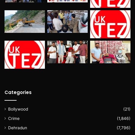
Categories
Bollywood
(21)
Crime
(1,846)
Dehradun
(7,796)