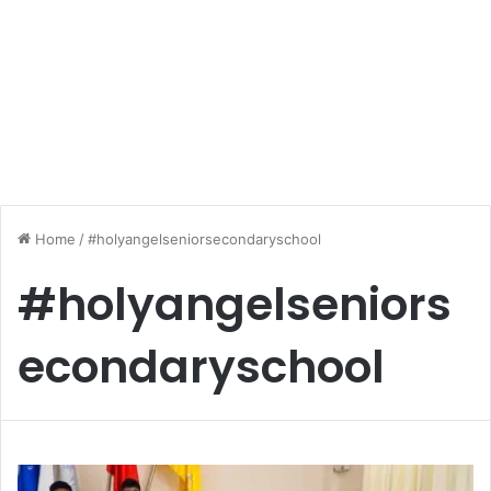
Home
/
#holyangelseniorsecondaryschool
#holyangelseniors
econdaryschool