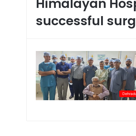
Himalayan Hosp
successful sur
Dehrad