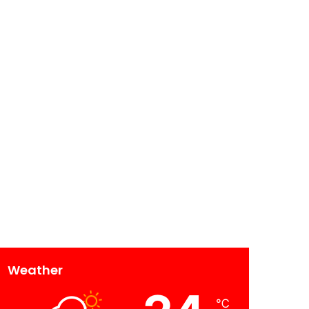
Weather
℃