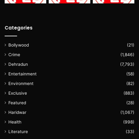
Categories
Bollywood
(21)
Crime
(1,846)
Dehradun
(7,793)
Entertainment
(58)
Environment
(82)
Exclusive
(883)
Featured
(28)
Haridwar
(1,067)
Health
(998)
Literature
(33)