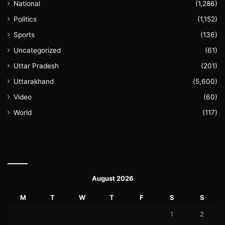
National
(1,286)
Politics
(1,152)
Sports
(136)
Uncategorized
(61)
Uttar Pradesh
(201)
Uttarakhand
(5,600)
Video
(60)
World
(117)
August 2026
M
T
W
T
F
S
S
1
2