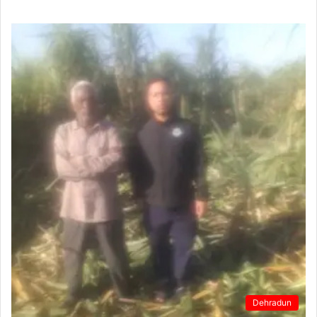
Dehradun