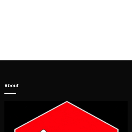
About