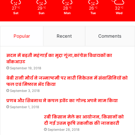
27
29
28
26
32
℃
℃
℃
℃
℃
Sat
Sun
Mon
Tue
Wed
Popular
Recent
Comments
सदन में बढ़ती महंगाई का मुद्दा गूंजा,कांग्रेस विधायकों का
वॉकआउट
September 19, 2018
बेबी रानी मौर्य ने जन्माष्टमी पर नारी निकेतन में संवासिनियों को
फल एवं मिष्ठान भेंट किया
September 3, 2018
प्रणब और शिबनाथ ने कपल इवेंट का गोल्ड अपने नाम किया
September 1, 2018
रबी किसान मेले का आयोजन, किसानों को
दी गई उत्तम कृषि तकनीक की जानकारी
September 28, 2018