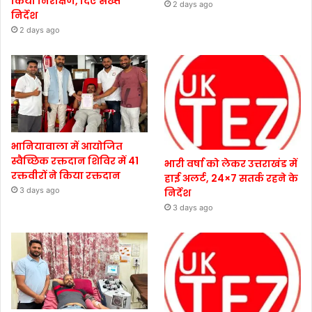
किया निरीक्षण, दिए सख्त
2 days ago
निर्देश
2 days ago
भानियावाला में आयोजित
स्वैच्छिक रक्तदान शिविर में 41
भारी वर्षा को लेकर उत्तराखंड में
रक्तवीरों ने किया रक्तदान
हाई अलर्ट, 24×7 सतर्क रहने के
3 days ago
निर्देश
3 days ago