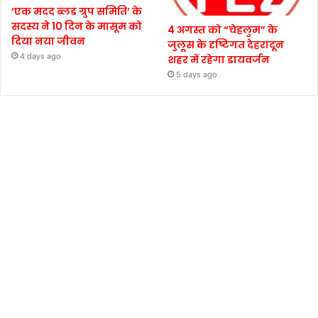
‘एक मदद ब्लड ग्रुप समिति’ के
सदस्य ने 10 दिन के मासूम को
4 अगस्त को “चेहलुम” के
दिया नया जीवन
जुलूस के दृष्टिगत देहरादून
4 days ago
शहर में रहेगा डायवर्जन
5 days ago