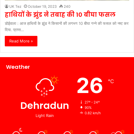
UK Tez
October 19, 2023
240
हाथियों के झुंड ने तबाह की 10 बीघा फसल
डोईवाला : आज हाथियों के झुंड ने किसानों की लगभग 10 बीघा गन्ने की फसल को नष्ट कर
दिया. प्राप्त…
Read More »
Weather
26
℃
Dehradun
27º - 24º
90%
0.82 km/h
Light Rain