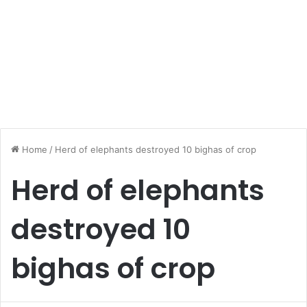
Home
/
Herd of elephants destroyed 10 bighas of crop
Herd of elephants
destroyed 10
bighas of crop