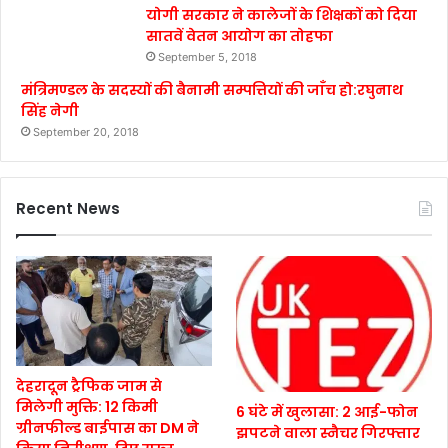
योगी सरकार ने कालेजों के शिक्षकों को दिया
सातवें वेतन आयोग का तोहफा
September 5, 2018
मंत्रिमण्डल के सदस्यों की बैनामी सम्पत्तियों की जाँच हो:रघुनाथ
सिंह नेगी
September 20, 2018
Recent News
देहरादून ट्रैफिक जाम से
मिलेगी मुक्ति: 12 किमी
6 घंटे में खुलासा: 2 आई-फोन
ग्रीनफील्ड बाईपास का DM ने
झपटने वाला स्नैचर गिरफ्तार