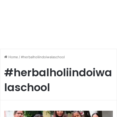
Home
/
#herbalholiindoiwalaschool
#herbalholiindoiwa
laschool