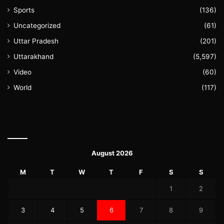
Sports
(136)
Uncategorized
(61)
Uttar Pradesh
(201)
Uttarakhand
(5,597)
Video
(60)
World
(117)
August 2026
M
T
W
T
F
S
S
1
2
3
4
5
6
7
8
9