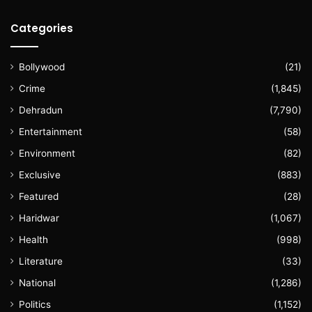
Categories
Bollywood
(21)
Crime
(1,845)
Dehradun
(7,790)
Entertainment
(58)
Environment
(82)
Exclusive
(883)
Featured
(28)
Haridwar
(1,067)
Health
(998)
Literature
(33)
National
(1,286)
Politics
(1,152)