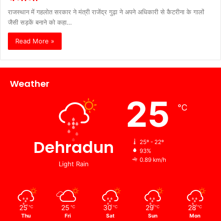
राजस्थान में गहलोत सरकार ने मंत्री राजेंद्र गुढ़ा ने अपने अधिकारी से कैटरीना के गालों
जैसी सड़कें बनाने को कहा…
Read More »
Weather
25
℃
Dehradun
25º - 22º
93%
0.89 km/h
Light Rain
25
25
30
29
28
℃
℃
℃
℃
℃
Thu
Fri
Sat
Sun
Mon