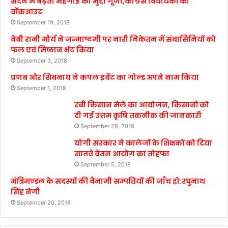
सदन में बढ़ती महंगाई का मुद्दा गूंजा,कांग्रेस विधायकों का
वॉकआउट
September 19, 2018
बेबी रानी मौर्य ने जन्माष्टमी पर नारी निकेतन में संवासिनियों को
फल एवं मिष्ठान भेंट किया
September 3, 2018
प्रणब और शिबनाथ ने कपल इवेंट का गोल्ड अपने नाम किया
September 1, 2018
रबी किसान मेले का आयोजन, किसानों को
दी गई उत्तम कृषि तकनीक की जानकारी
September 28, 2018
योगी सरकार ने कालेजों के शिक्षकों को दिया
सातवें वेतन आयोग का तोहफा
September 5, 2018
मंत्रिमण्डल के सदस्यों की बैनामी सम्पत्तियों की जाँच हो:रघुनाथ
सिंह नेगी
September 20, 2018