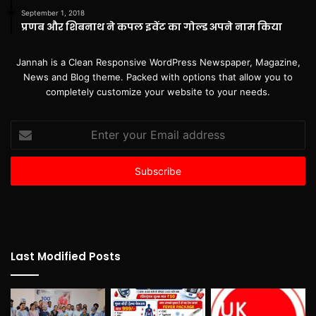
September 1, 2018
प्रणब और शिबनाथ ने कपल इवेंट का गोल्ड अपने नाम किया
Jannah is a Clean Responsive WordPress Newspaper, Magazine,
News and Blog theme. Packed with options that allow you to
completely customize your website to your needs.
Enter
your
Email
address
Last Modified Posts