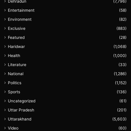
Dehradun
(7,796)
Entertainment
(58)
Environment
(82)
Exclusive
(883)
Featured
(28)
Haridwar
(1,068)
Health
(1,000)
Literature
(33)
National
(1,286)
Politics
(1,152)
Sports
(136)
Uncategorized
(61)
Uttar Pradesh
(201)
Uttarakhand
(5,603)
Video
(60)