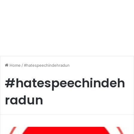
Home
/
#hatespeechindehradun
#hatespeechindeh
radun