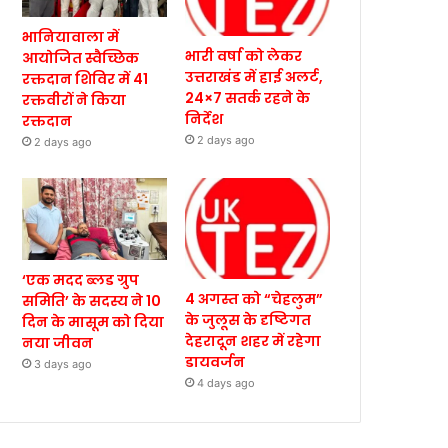
भानियावाला में
भारी वर्षा को लेकर
आयोजित स्वैच्छिक
उत्तराखंड में हाई अलर्ट,
रक्तदान शिविर में 41
24×7 सतर्क रहने के
रक्तवीरों ने किया
निर्देश
रक्तदान
2 days ago
2 days ago
‘एक मदद ब्लड ग्रुप
4 अगस्त को “चेहलुम”
समिति’ के सदस्य ने 10
के जुलूस के दृष्टिगत
दिन के मासूम को दिया
देहरादून शहर में रहेगा
नया जीवन
डायवर्जन
3 days ago
4 days ago