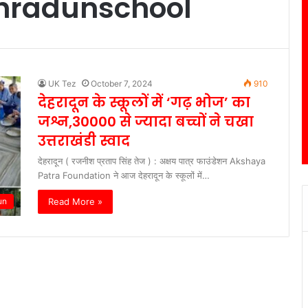
hradunschool
UK Tez
October 7, 2024
910
देहरादून के स्कूलों में ‘गढ़ भोज’ का
जश्न,30000 से ज्यादा बच्चों ने चखा
उत्तराखंडी स्वाद
देहरादून ( रजनीश प्रताप सिंह तेज ) : अक्षय पात्र फाउंडेशन Akshaya
Patra Foundation ने आज देहरादून के स्कूलों में…
Read More »
un