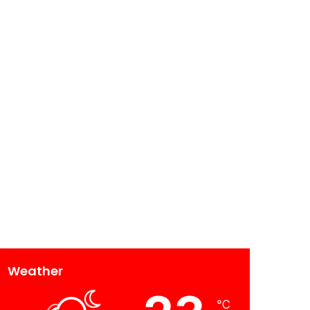
Weather
℃