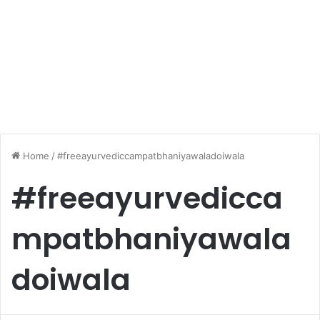
Home
/
#freeayurvediccampatbhaniyawaladoiwala
#freeayurvedicca
mpatbhaniyawala
doiwala