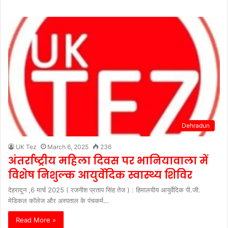
Dehradun
UK Tez
March 6, 2025
236
अंतर्राष्ट्रीय महिला दिवस पर भानियावाला में
विशेष निशुल्क आयुर्वेदिक स्वास्थ्य शिविर
देहरादून ,6 मार्च 2025 ( रजनीश प्रताप सिंह तेज ) : हिमालयीय आयुर्वेदिक पी.जी.
मेडिकल कॉलेज और अस्पताल के पंचकर्म…
Read More »