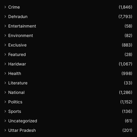
Crime
(1,846)
Dehradun
(7,793)
Entertainment
(58)
Environment
(82)
Exclusive
(883)
Featured
(28)
Haridwar
(1,067)
Health
(998)
Literature
(33)
National
(1,286)
Politics
(1,152)
Sports
(136)
Uncategorized
(61)
Uttar Pradesh
(201)