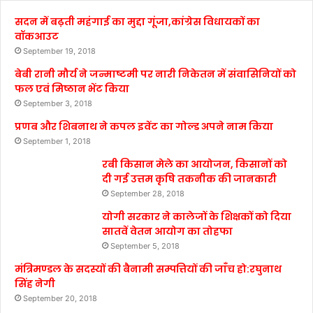
सदन में बढ़ती महंगाई का मुद्दा गूंजा,कांग्रेस विधायकों का
वॉकआउट
September 19, 2018
बेबी रानी मौर्य ने जन्माष्टमी पर नारी निकेतन में संवासिनियों को
फल एवं मिष्ठान भेंट किया
September 3, 2018
प्रणब और शिबनाथ ने कपल इवेंट का गोल्ड अपने नाम किया
September 1, 2018
रबी किसान मेले का आयोजन, किसानों को
दी गई उत्तम कृषि तकनीक की जानकारी
September 28, 2018
योगी सरकार ने कालेजों के शिक्षकों को दिया
सातवें वेतन आयोग का तोहफा
September 5, 2018
मंत्रिमण्डल के सदस्यों की बैनामी सम्पत्तियों की जाँच हो:रघुनाथ
सिंह नेगी
September 20, 2018