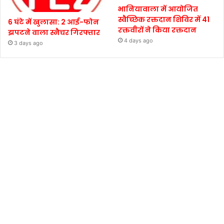
भानियावाला में आयोजित
स्वैच्छिक रक्तदान शिविर में 41
6 घंटे में खुलासा: 2 आई-फोन
रक्तवीरों ने किया रक्तदान
झपटने वाला स्नैचर गिरफ्तार
4 days ago
3 days ago