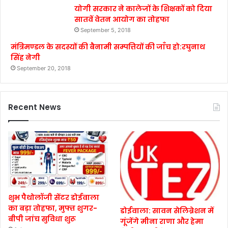
योगी सरकार ने कालेजों के शिक्षकों को दिया
सातवें वेतन आयोग का तोहफा
September 5, 2018
मंत्रिमण्डल के सदस्यों की बैनामी सम्पत्तियों की जाँच हो:रघुनाथ
सिंह नेगी
September 20, 2018
Recent News
शुभ पैथोलॉजी सेंटर डोईवाला
का बड़ा तोहफा, मुफ्त शुगर-
डोईवाला: सावन सेलिब्रेशन में
बीपी जांच सुविधा शुरू
गूंजेंगे मीना राणा और हेमा