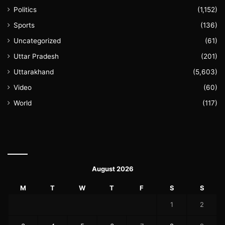
Politics
(1,152)
Sports
(136)
Uncategorized
(61)
Uttar Pradesh
(201)
Uttarakhand
(5,603)
Video
(60)
World
(117)
August 2026
M
T
W
T
F
S
S
1
2