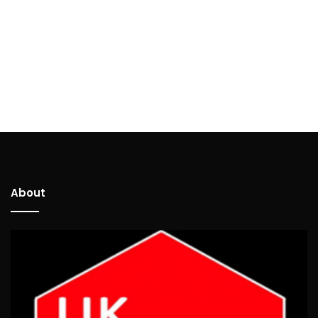
About