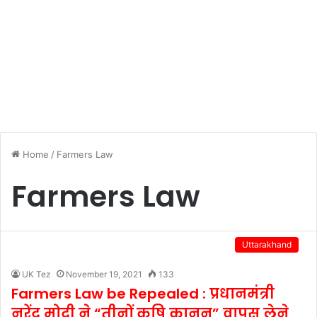
Home
/
Farmers Law
Farmers Law
Uttarakhand
UK Tez
November 19, 2021
133
Farmers Law be Repealed : प्रधानमंत्री
नरेंद्र मोदी ने “तीनों कृषि कानून” वापस लेने