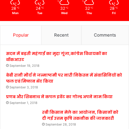
28
24
32
32
28
℃
℃
℃
℃
℃
Mon
Tue
Wed
Thu
Fri
Popular
Recent
Comments
सदन में बढ़ती महंगाई का मुद्दा गूंजा,कांग्रेस विधायकों का
वॉकआउट
September 19, 2018
बेबी रानी मौर्य ने जन्माष्टमी पर नारी निकेतन में संवासिनियों को
फल एवं मिष्ठान भेंट किया
September 3, 2018
प्रणब और शिबनाथ ने कपल इवेंट का गोल्ड अपने नाम किया
September 1, 2018
रबी किसान मेले का आयोजन, किसानों को
दी गई उत्तम कृषि तकनीक की जानकारी
September 28, 2018