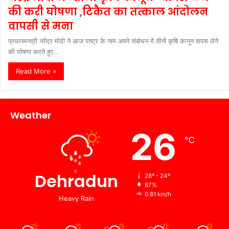
की करी घोषणा ,टिकैत का तत्काल आंदोलन
वापसी से मना
प्रधानमन्त्री नरेंद्र मोदी ने आज राष्ट्र के नाम अपने संबोधन में तीनों कृषि कानून वापस लेने
की घोषणा करते हुए…
Read More »
Weather
26
℃
Dehradun
28º - 24º
87%
0.81 km/h
Heavy Rain